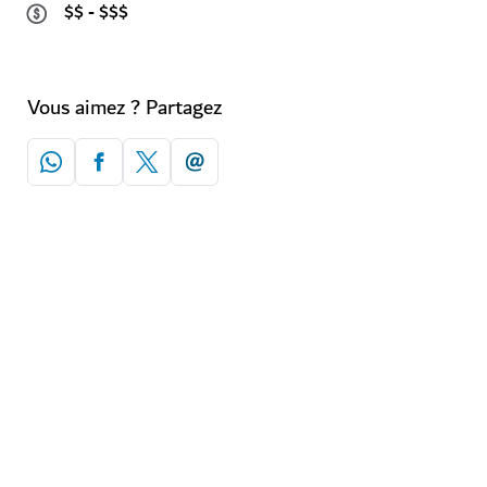
$$ - $$$
Vous aimez ? Partagez