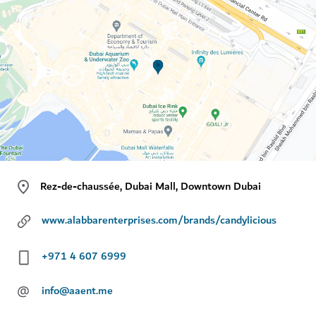
Rez-de-chaussée, Dubai Mall, Downtown Dubai
www.alabbarenterprises.com/brands/candylicious
+971 4 607 6999
@
info@aaent.me