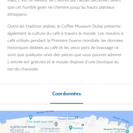
Kaldi, c'est un éleveur de chèvres qui l'aurait découvert avant
que cet humble grain ne chemine jusqu'au hauts plateaux
éthiopiens.
Outre les tradition arabes, le Coffee Museum Dubai présente
également la culture du café à travers le monde. Les moulins à
café utilisés pendant la Première Guerre mondiale, les données
historiques dédiées au café et les vieux pots de brassage ne
sont que quelques-unes des pièces que vous pourrez admirer.
L'entrée est gratuite et le musée dispose d'une boutique au
rez-de-chaussée.
Coordonnées