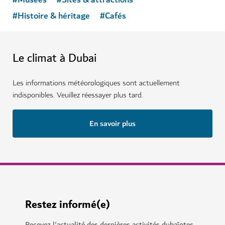
#
Histoire & héritage
#
Cafés
Le climat à Dubai
Les informations météorologiques sont actuellement
indisponibles. Veuillez réessayer plus tard.
En savoir plus
Restez informé(e)
Recevez l'actualité des dernières activités dubaïotes.