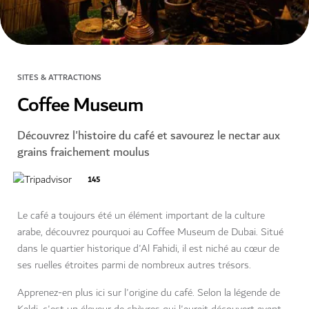
SITES & ATTRACTIONS
Coffee Museum
Découvrez l'histoire du café et savourez le nectar aux
grains fraichement moulus
145
Le café a toujours été un élément important de la culture
arabe, découvrez pourquoi au Coffee Museum de Dubai. Situé
dans le quartier historique d'Al Fahidi, il est niché au cœur de
ses ruelles étroites parmi de nombreux autres trésors.
Apprenez-en plus ici sur l'origine du café. Selon la légende de