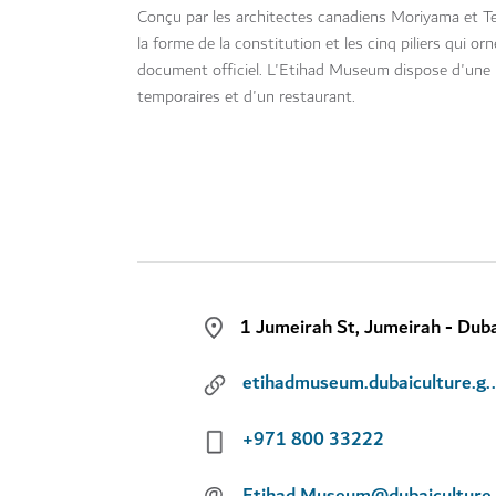
Conçu par les architectes canadiens Moriyama et Te
la forme de la constitution et les cinq piliers qui or
document officiel. L'Etihad Museum dispose d'une bi
temporaires et d'un restaurant.
1 Jumeirah St, Jumeirah - Dub
etihadmuseum.dubaiculture.gov.ae
+971 800 33222
@
Etihad.Museum@dubaiculture