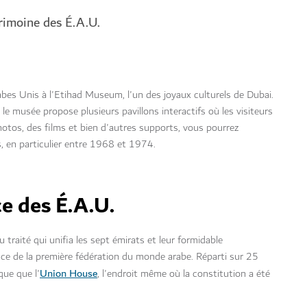
rimoine des É.A.U.
bes Unis à l'Etihad Museum, l'un des joyaux culturels de Dubai.
e musée propose plusieurs pavillons interactifs où les visiteurs
hotos, des films et bien d'autres supports, vous pourrez
, en particulier entre 1968 et 1974.
ce des É.A.U.
 traité qui unifia les sept émirats et leur formidable
ce de la première fédération du monde arabe. Réparti sur 25
Union House
que que l'
, l'endroit même où la constitution a été