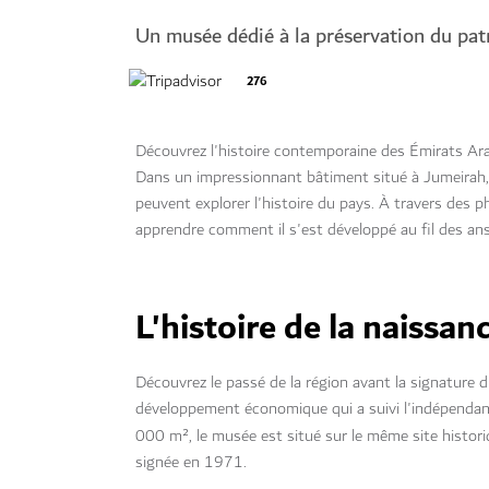
Un musée dédié à la préservation du pat
276
Découvrez l'histoire contemporaine des Émirats Ara
Dans un impressionnant bâtiment situé à Jumeirah, l
peuvent explorer l'histoire du pays. À travers des p
apprendre comment il s'est développé au fil des ans
L'histoire de la naissan
Découvrez le passé de la région avant la signature du
développement économique qui a suivi l'indépendan
000 m², le musée est situé sur le même site histori
signée en 1971.