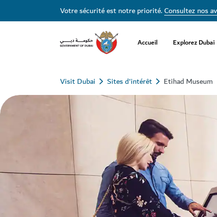
Votre sécurité est notre priorité.
Consultez nos av
Accueil
Explorez Dubai
Visit Dubai
Sites d'intérêt
Etihad Museum