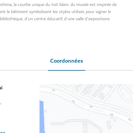
shima, la courbe unique du toit blanc du musée est inspirée de
nent le bâtiment symbolisent les stylos utilisés pour signer le
bliothèque, d'un centre éducatif, d'une salle d'expositions
Coordonnées
ai
/en/Pages/default.aspx
.ae