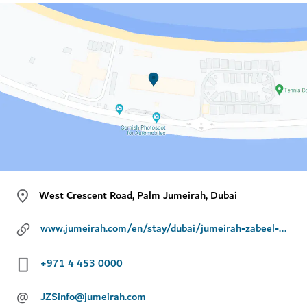
West Crescent Road, Palm Jumeirah, Dubai
www.jumeirah.com/en/stay/dubai/jumeirah-zabeel-saray
+971 4 453 0000
@
JZSinfo@jumeirah.com