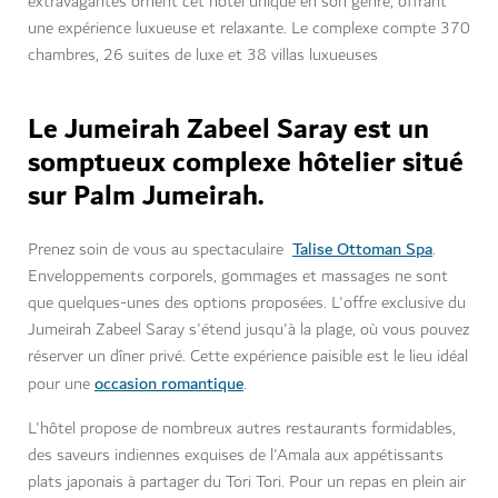
extravagantes ornent cet hôtel unique en son genre, offrant
une expérience luxueuse et relaxante. Le complexe compte 370
chambres, 26 suites de luxe et 38 villas luxueuses
Le Jumeirah Zabeel Saray est un
somptueux complexe hôtelier situé
sur Palm Jumeirah.
Talise Ottoman Spa
Prenez soin de vous au spectaculaire
.
Enveloppements corporels, gommages et massages ne sont
que quelques-unes des options proposées. L'offre exclusive du
Jumeirah Zabeel Saray s'étend jusqu'à la plage, où vous pouvez
réserver un dîner privé. Cette expérience paisible est le lieu idéal
occasion romantique
pour une
.
L'hôtel propose de nombreux autres restaurants formidables,
des saveurs indiennes exquises de l'Amala aux appétissants
plats japonais à partager du Tori Tori. Pour un repas en plein air