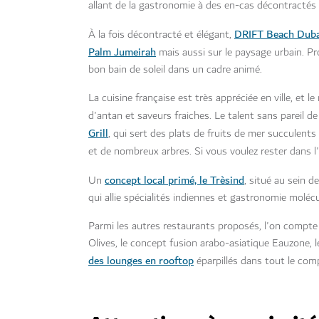
allant de la gastronomie à des en-cas décontractés
DRIFT Beach Duba
À la fois décontracté et élégant,
Palm Jumeirah
mais aussi sur le paysage urbain. Pr
bon bain de soleil dans un cadre animé.
La cuisine française est très appréciée en ville, et 
d'antan et saveurs fraiches. Le talent sans pareil 
Grill
, qui sert des plats de fruits de mer succulents
et de nombreux arbres. Si vous voulez rester dans l
concept local primé, le Trèsind
Un
, situé au sein 
qui allie spécialités indiennes et gastronomie moléc
Parmi les autres restaurants proposés, l'on compte
Olives, le concept fusion arabo-asiatique Eauzone, 
des lounges en rooftop
éparpillés dans tout le comp