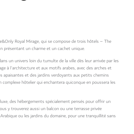
e&Only Royal Mirage, qui se compose de trois hôtels – The
cun présentant un charme et un cachet unique.
ans un univers loin du tumulte de la ville dès leur arrivée par les
ge à l'architecture et aux motifs arabes, avec des arches et
 apaisantes et des jardins verdoyants aux petits chemins
n complexe hôtelier qui enchantera quiconque en poussera les
luxe, des hébergements spécialement pensés pour offrir un
Vous y trouverez aussi un balcon ou une terrasse privée
 Arabique ou les jardins du domaine, pour une tranquillité sans