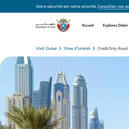
Votre sécurité est notre priorité.
Consultez nos av
Accueil
Explorez Dubai
Visit Dubai
Sites d'intérêt
One&Only Royal