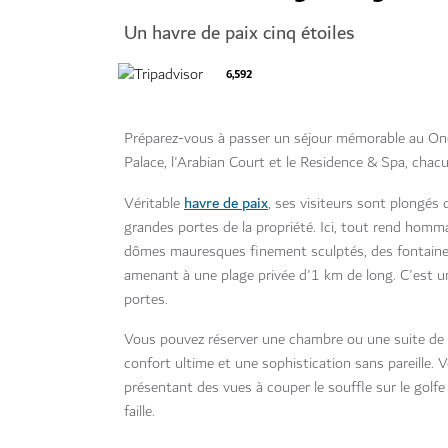
Un havre de paix cinq étoiles
6,592
Préparez-vous à passer un séjour mémorable au On
Palace, l'Arabian Court et le Residence & Spa, cha
havre de paix
Véritable
, ses visiteurs sont plongés d
grandes portes de la propriété. Ici, tout rend homma
dômes mauresques finement sculptés, des fontaines
amenant à une plage privée d'1 km de long. C'est u
portes.
Vous pouvez réserver une chambre ou une suite de 
confort ultime et une sophistication sans pareille. 
présentant des vues à couper le souffle sur le golfe
faille.