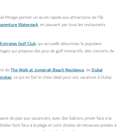
al Mirage permet un accès rapide aux attractions de l'île
aventure Waterpark
, en passant par tous les restaurants
Emirates Golf Club
, qui accueille désormais le populaire
étages qui propose des jeux de golf interactifs, des concerts de
The Walk at Jumeirah Beach Residence
Dubai
ure de
, de
irates
, ce qui en fait le choix idéal pour vos vacances à Dubai.
re de paix aux vacanciers, avec des balcons privés face à la
elier font face à la plage et sont dotées de terrasses privées à