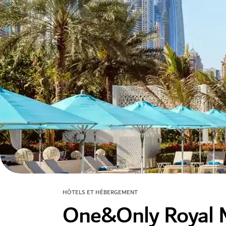
HÔTELS ET HÉBERGEMENT
One&Only Royal 