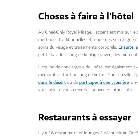
Choses à faire à l'hôtel
Au One&Only Royal Mirage, l'accent est mis sur le b
méthodes traditionnelles et modernes se rejoignent.
Ensuite, a
soins du visage et traitements corporels.
petite balade le long de la plage privée, des momen
L'équipe de conciergerie de l'hôtel est également à
mémorables tout au long de votre séjour en ville. Qu
dans le désert
participer à une croisière
ou de
, on
vous aider à vous créer des souvenirs intarissables.
Restaurants à essayer
Il y a 16 restaurants et lounges à découvrir au O