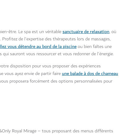
sanctuaire de relaxation
ien-être. Le spa est un véritable
, où
 Profitez de l'expertise des thérapeutes lors de massages,
llez vous détendre au bord de la piscine
ou bien faîtes une
ts qui sauront vous ressourcer et vous redonner de l'énergie.
 votre disposition pour vous proposer des expériences
une balade à dos de chameau
e vous ayez envie de partir faire
 vous proposera forcément des options personnalisées pour
ne&Only Royal Mirage – tous proposant des menus différents