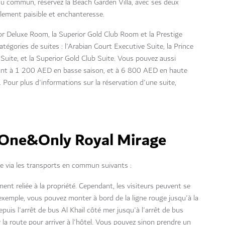
 du commun, réservez la Beach Garden Villa, avec ses deux
lement paisible et enchanteresse.
or Deluxe Room, la Superior Gold Club Room et la Prestige
tégories de suites : l'Arabian Court Executive Suite, la Prince
 Suite, et la Superior Gold Club Suite. Vous pouvez aussi
tant à 1 200 AED en basse saison, et à 6 800 AED en haute
. Pour plus d'informations sur la réservation d'une suite,
 One&Only Royal Mirage
 via les transports en commun suivants :
ment reliée à la propriété. Cependant, les visiteurs peuvent se
exemple, vous pouvez monter à bord de la ligne rouge jusqu'à la
puis l'arrêt de bus Al Khail côté mer jusqu'à l'arrêt de bus
la route pour arriver à l'hôtel. Vous pouvez sinon prendre un