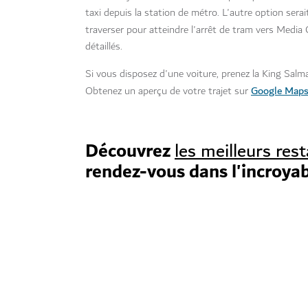
taxi depuis la station de métro. L'autre option sera
traverser pour atteindre l'arrêt de tram vers Media
détaillés.
Si vous disposez d'une voiture, prenez la King Sal
Google Map
Obtenez un aperçu de votre trajet sur
Découvrez
les meilleurs re
rendez-vous dans l'incroya