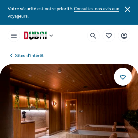
Votre sécurité est notre priorité.
Consultez nos avis aux
voyageurs
.
Sites d'intérêt