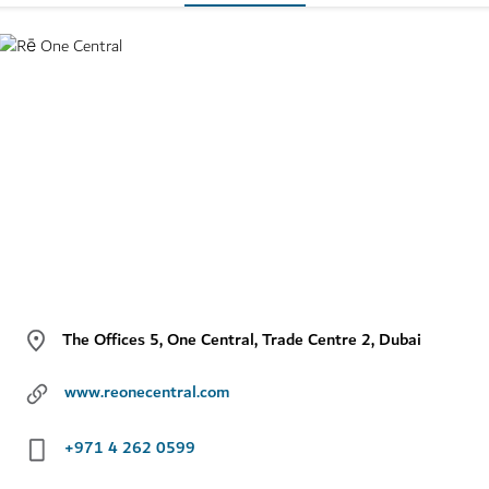
The Offices 5, One Central, Trade Centre 2, Dubai
www.reonecentral.com
+971 4 262 0599