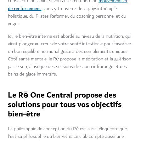
mouvement et
consciente de la vie. Si vous êtes en quête de
de renforcement
, vous y trouverez de la physiothérapie
holistique, du Pilates Reformer, du coaching personnel et du
yoga.
Ici, le bien-être interne est abordé au niveau de la nutrition, qui
vient plonger au cœur de votre santé intestinale pour favoriser
un bon équilibre hormonal grâce à des compléments uniques.
Côté santé mentale, le Rē propose la méditation et la guérison
par le son, ainsi que des sessions de sauna infrarouge et des
bains de glace immersifs.
Le Rē One Central propose des
solutions pour tous vos objectifs
bien-être
La philosophie de conception du Rē est aussi éloquente que
l'est sa philosophie du bien-être. Le club compte aussi une