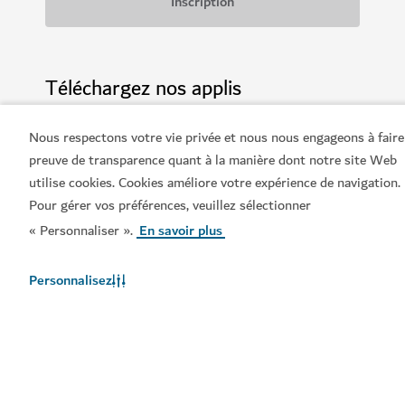
Téléchargez nos applis
Nous respectons votre vie privée et nous nous engageons à faire
preuve de transparence quant à la manière dont notre site Web
utilise cookies. Cookies améliore votre expérience de navigation.
Téléchargez l'appli Visit
Consultez le Dubai
Pour gérer vos préférences, veuillez sélectionner
Dubai
Calendar
« Personnaliser ».
En savoir plus
Personnalisez