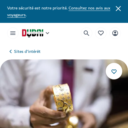
Votre sécurité est notre priorité.
Consultez nos avis aux
voyageurs
.
Sites d'intérêt