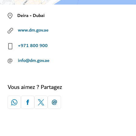
Deira - Dubai
www.dm.gov.ae
+971 800 900
@
info@dm.gov.ae
Vous aimez ? Partagez