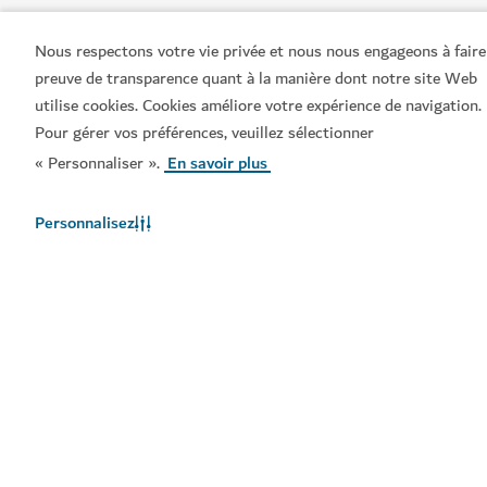
Nous respectons votre vie privée et nous nous engageons à faire
preuve de transparence quant à la manière dont notre site Web
utilise cookies. Cookies améliore votre expérience de navigation.
Pour gérer vos préférences, veuillez sélectionner
« Personnaliser ».
En savoir plus
Personnalisez
Liens populaires
Informations utiles
Sites connexes
Conditions d'utilisation
Politique de Confidentialité
Avis en matière de cookies
Plan du site