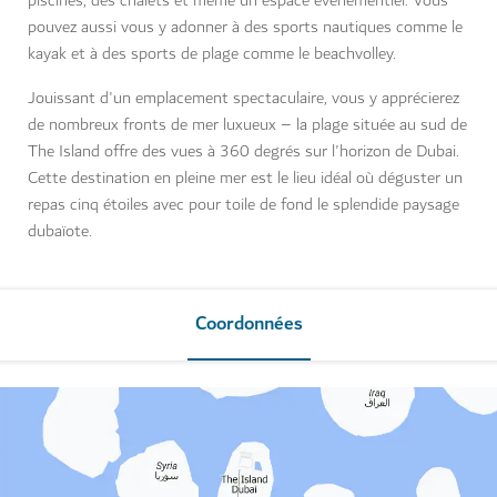
piscines, des chalets et même un espace évènementiel. Vous
pouvez aussi vous y adonner à des sports nautiques comme le
kayak et à des sports de plage comme le beachvolley.
Jouissant d'un emplacement spectaculaire, vous y apprécierez
de nombreux fronts de mer luxueux – la plage située au sud de
The Island offre des vues à 360 degrés sur l'horizon de Dubai.
Cette destination en pleine mer est le lieu idéal où déguster un
repas cinq étoiles avec pour toile de fond le splendide paysage
dubaïote.
Coordonnées