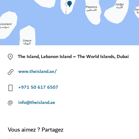
The Island, Lebanon Island – The World Islands, Dubai
www.theisland.ae/
+971 50 617 6507
@
info@theisland.ae
Vous aimez ? Partagez