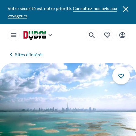
Votre sécurité est notre priorité.
Consultez nos avis aux
voyageurs
.
Sites d'intérêt