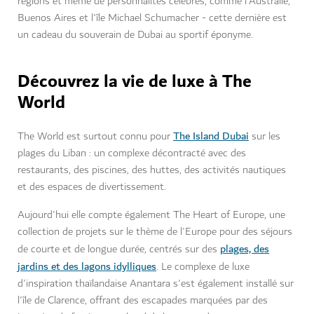
régions et même de personnalités célèbres, comme l'Australie,
Buenos Aires et l'île Michael Schumacher - cette dernière est
un cadeau du souverain de Dubai au sportif éponyme.
Découvrez la vie de luxe à The
World
The Island Dubai
The World est surtout connu pour
sur les
plages du Liban : un complexe décontracté avec des
restaurants, des piscines, des huttes, des activités nautiques
et des espaces de divertissement.
Aujourd'hui elle compte également The Heart of Europe, une
collection de projets sur le thème de l'Europe pour des séjours
plages, des
de courte et de longue durée, centrés sur des
jardins et des lagons idylliques
. Le complexe de luxe
d'inspiration thaïlandaise Anantara s'est également installé sur
l'île de Clarence, offrant des escapades marquées par des