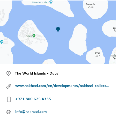
The World Islands - Dubai
www.nakheel.com/en/developments/nakheel-collections/theworld
+971 800 625 4335
@
info@nakheel.com