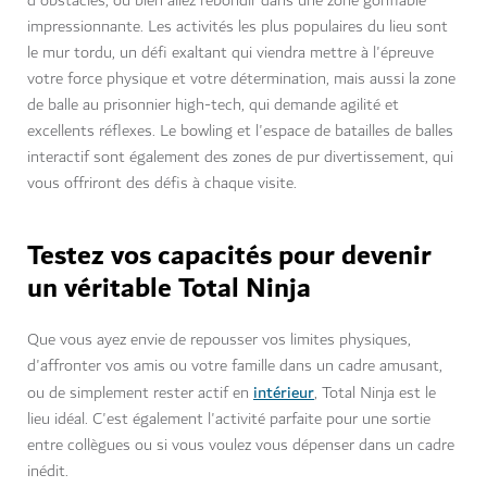
d'obstacles, ou bien allez rebondir dans une zone gonflable
impressionnante. Les activités les plus populaires du lieu sont
le mur tordu, un défi exaltant qui viendra mettre à l'épreuve
votre force physique et votre détermination, mais aussi la zone
de balle au prisonnier high-tech, qui demande agilité et
excellents réflexes. Le bowling et l'espace de batailles de balles
interactif sont également des zones de pur divertissement, qui
vous offriront des défis à chaque visite.
Testez vos capacités pour devenir
un véritable Total Ninja
Que vous ayez envie de repousser vos limites physiques,
d'affronter vos amis ou votre famille dans un cadre amusant,
intérieur
ou de simplement rester actif en
, Total Ninja est le
lieu idéal. C'est également l'activité parfaite pour une sortie
entre collègues ou si vous voulez vous dépenser dans un cadre
inédit.