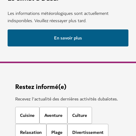
Les informations météorologiques sont actuellement
indisponibles. Veuillez réessayer plus tard.
En savoir plus
Restez informé(e)
Recevez l'actualité des dernières activités dubaïotes.
Cuisine
Aventure
Culture
Relaxation
Plage
Divertissement