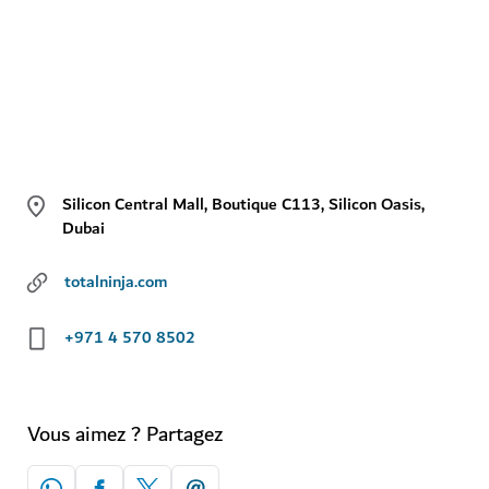
Silicon Central Mall, Boutique C113, Silicon Oasis,
Dubai
totalninja.com
+971 4 570 8502
Vous aimez ? Partagez