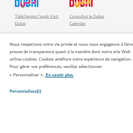
Téléchargez l'appli Visit
Consultez le Dubai
Dubai
Calendar
Nous respectons votre vie privée et nous nous engageons à faire
preuve de transparence quant à la manière dont notre site Web
utilise cookies. Cookies améliore votre expérience de navigation.
Pour gérer vos préférences, veuillez sélectionner
« Personnaliser ».
En savoir plus
Personnalisez
Liens populaires
Informations utiles
Sites connexes