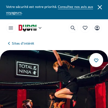
Votre sécurité est notre priorité.
Consultez nos avis aux
voyageurs
.
Sites d'intérêt