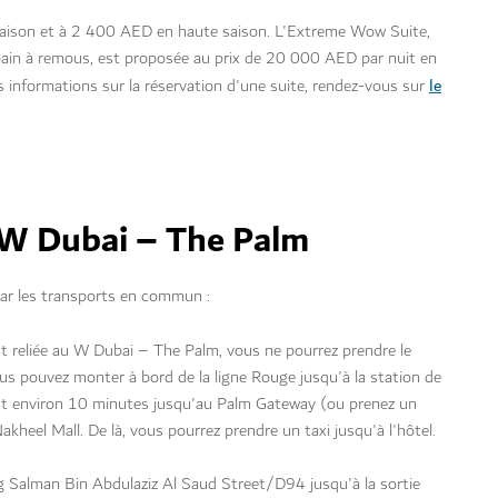
 saison et à 2 400 AED en haute saison. L'Extreme Wow Suite,
bain à remous, est proposée au prix de 20 000 AED par nuit en
le
es informations sur la réservation d'une suite, rendez-vous sur
 W Dubai – The Palm
r les transports en commun :
nt reliée au W Dubai – The Palm, vous ne pourrez prendre le
us pouvez monter à bord de la ligne Rouge jusqu'à la station de
nt environ 10 minutes jusqu'au Palm Gateway (ou prenez un
heel Mall. De là, vous pourrez prendre un taxi jusqu'à l'hôtel.
ng Salman Bin Abdulaziz Al Saud Street/D94 jusqu'à la sortie