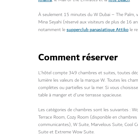
À seulement 15 minutes du W Dubai – The Palm, v
Mina Seyahi (réservé aux visiteurs de plus de 16 an
supperclub panasiatique Attiko
notamment le
le r
Comment réserver
L'hôtel compte 349 chambres et suites, toutes déc
lumière les valeurs de la marque W. Toutes les cham
complètes ou partielles sur la mer. Si vous choisiss
table à manger et d'une terrasse spacieuse.
Les catégories de chambres sont les suivantes : 
Terrace Room, Cozy Room (disponible en chambres
communicantes), W Suite, Marvelous Suite, Cool Co
Suite et Extreme Wow Suite.