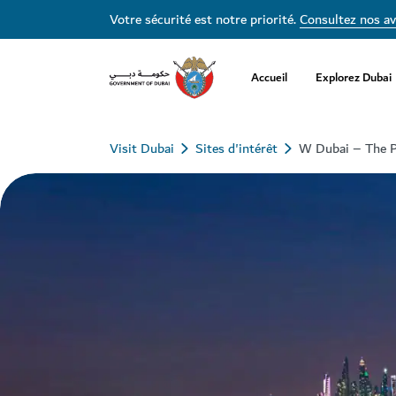
Votre sécurité est notre priorité.
Consultez nos av
Accueil
Explorez Dubai
Visit Dubai
Sites d'intérêt
W Dubai – The 