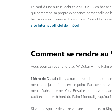
Le tarif d'une nuit ici débute à 900 AED en basse
qui comprend sa propre expérience personnelle de 
haute saison - taxes et frais inclus. Pour obtenir d
site internet officiel de l'hôtel
.
Comment se rendre au
Vous pouvez vous rendre au W Dubai – The Palm pa
Métro de Dubai :
Il n'y a aucune station directeme
métro que jusqu'à un certain point. Par exemple, vo
métro Dubai Internet City. Ensuite, marchez penda
taxi) et montez à bord du Palm Monorail jusqu'au Nak
Si vous disposez de votre voiture, empruntez la Ki