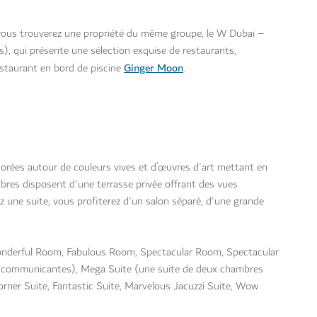
ous trouverez une propriété du même groupe, le W Dubai –
s), qui présente une sélection exquise de restaurants,
Ginger Moon
estaurant en bord de piscine
.
orées autour de couleurs vives et d’œuvres d'art mettant en
bres disposent d'une terrasse privée offrant des vues
ez une suite, vous profiterez d'un salon séparé, d'une grande
Wonderful Room, Fabulous Room, Spectacular Room, Spectacular
 communicantes), Mega Suite (une suite de deux chambres
rner Suite, Fantastic Suite, Marvelous Jacuzzi Suite, Wow