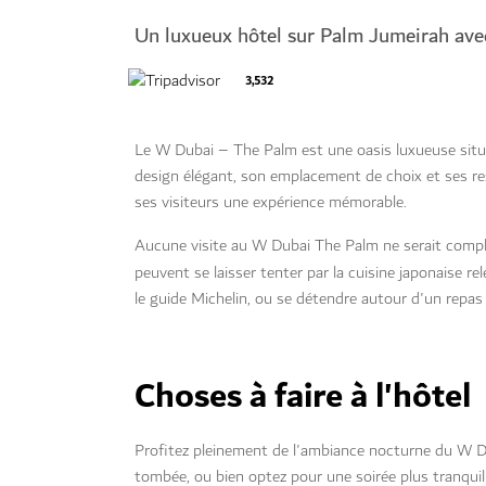
Un luxueux hôtel sur Palm Jumeirah avec
3,532
Le W Dubai – The Palm est une oasis luxueuse située
design élégant, son emplacement de choix et ses rest
ses visiteurs une expérience mémorable.
Aucune visite au W Dubai The Palm ne serait complèt
peuvent se laisser tenter par la cuisine japonaise 
le guide Michelin, ou se détendre autour d'un repas 
Choses à faire à l'hôtel
Profitez pleinement de l'ambiance nocturne du W D
tombée, ou bien optez pour une soirée plus tranqu