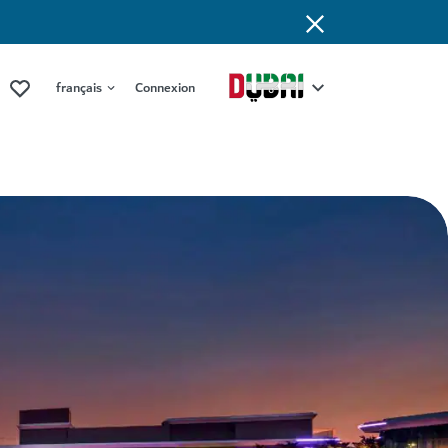
français
Connexion