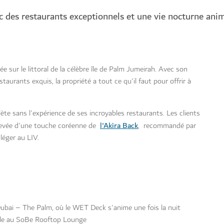
 des restaurants exceptionnels et une vie nocturne ani
 sur le littoral de la célèbre île de Palm Jumeirah. Avec son
aurants exquis, la propriété a tout ce qu'il faut pour offrir à
e sans l'expérience de ses incroyables restaurants. Les clients
l'Akira Back
relevée d'une touche coréenne de
, recommandé par
léger au LIV.
ubai – The Palm, où le WET Deck s'anime une fois la nuit
ille au SoBe Rooftop Lounge