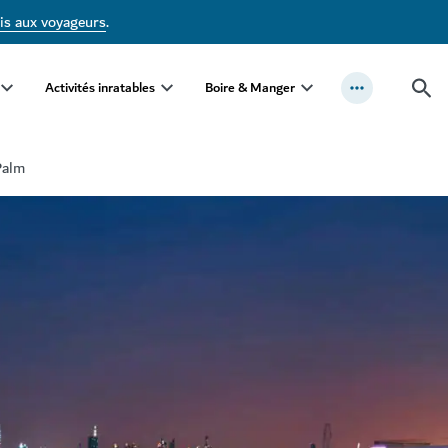
is aux voyageurs
.
Activités inratables
Boire & Manger
Palm