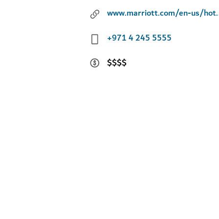
www.marriott.com/en-
+971 4 245 5555
$$$$