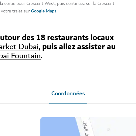
la sortie pour Crescent West, puis continuez sur la Crescent
Google Maps
 votre trajet sur
.
autour des 18 restaurants locaux
, puis allez assister au
rket Dubai
.
ai Fountain
Coordonnées
,