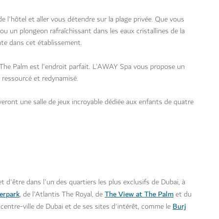
l'hôtel et aller vous détendre sur la plage privée. Que vous
u un plongeon rafraîchissant dans les eaux cristallines de la
nte dans cet établissement.
 The Palm est l'endroit parfait. L'AWAY Spa vous propose un
t ressourcé et redynamisé.
eront une salle de jeux incroyable dédiée aux enfants de quatre
être dans l'un des quartiers les plus exclusifs de Dubai, à
erpark
The View at The Palm
, de l'Atlantis The Royal, de
et du
Burj
centre-ville de Dubai et de ses sites d'intérêt, comme le