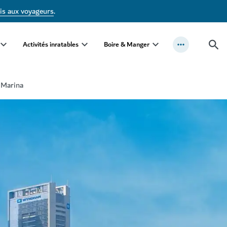
is aux voyageurs
.
Activités inratables
Boire & Manger
Marina