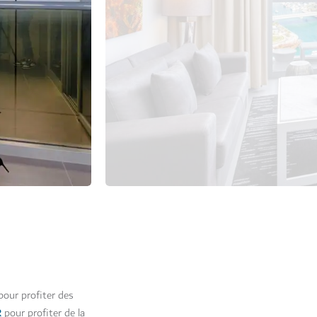
our profiter des
R
pour profiter de la