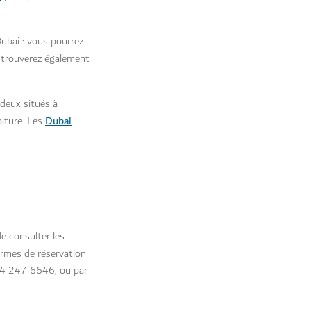
Dubai : vous pourrez
 trouverez également
 deux situés à
Dubai
iture. Les
de consulter les
formes de réservation
1 4 247 6646, ou par