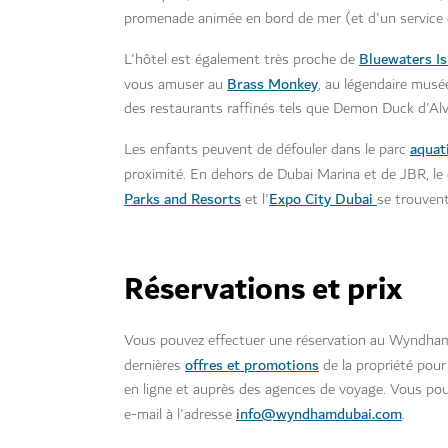
promenade animée en bord de mer (et d'un service de
Bluewaters Is
L'hôtel est également très proche de
Brass Monkey
vous amuser au
, au légendaire musé
des restaurants raffinés tels que Demon Duck d'Alvin
aquat
Les enfants peuvent de défouler dans le parc
proximité. En dehors de Dubai Marina et de JBR, l
Parks and Resorts
Expo City Dubai
et l'
se trouvent
Réservations et prix
Vous pouvez effectuer une réservation au Wyndham
offres et promotions
dernières
de la propriété pour 
en ligne et auprès des agences de voyage. Vous pou
info@wyndhamdubai.com
e-mail à l'adresse
.