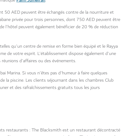
lématique
.
t 50 AED peuvent être échangés contre de la nourriture et
abane privée pour trois personnes, dont 750 AED peuvent être
 de l'hôtel peuvent également bénéficier de 20 % de réduction
s telles qu'un centre de remise en forme bien équipé et le Rayya
me de votre esprit. L'établissement dispose également d'une
s réunions d'affaires ou des événements.
ubai Marina. Si vous n'êtes pas d'humeur à faire quelques
e la piscine. Les clients séjournant dans les chambres Club
uner et des rafraîchissements gratuits tous les jours
ts restaurants : The Blacksmith est un restaurant décontracté