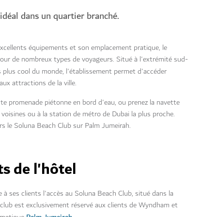
 idéal dans un quartier branché.
excellents équipements et son emplacement pratique, le
our de nombreux types de voyageurs. Situé à l'extrémité sud-
les plus cool du monde, l'établissement permet d'accéder
x attractions de la ville.
ste promenade piétonne en bord d'eau, ou prenez la navette
 voisines ou à la station de métro de Dubai la plus proche.
rs le Soluna Beach Club sur Palm Jumeirah.
s de l'hôtel
fre à ses clients l'accès au Soluna Beach Club, situé dans la
lub est exclusivement réservé aux clients de Wyndham et
Palm Jumeirah