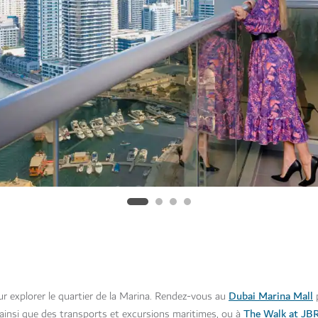
Dubai Marina Mall
 explorer le quartier de la Marina. Rendez-vous au
p
The Walk at JB
ainsi que des transports et excursions maritimes, ou à