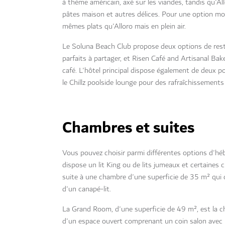
à thème américain, axé sur les viandes, tandis qu'Al
pâtes maison et autres délices. Pour une option moi
mêmes plats qu'Alloro mais en plein air.
Le Soluna Beach Club propose deux options de rest
parfaits à partager, et Risen Café and Artisanal Bak
café. L'hôtel principal dispose également de deux po
le Chillz poolside lounge pour des rafraîchissement
Chambres et suites
Vous pouvez choisir parmi différentes options d'h
dispose un lit King ou de lits jumeaux et certaines
suite à une chambre d'une superficie de 35 m² qui
d'un canapé-lit.
La Grand Room, d'une superficie de 49 m², est la 
d'un espace ouvert comprenant un coin salon avec u