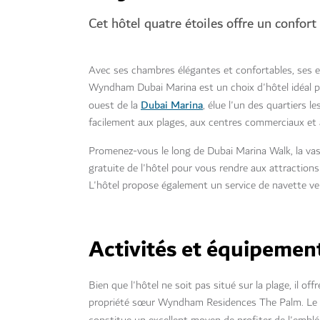
Cet hôtel quatre étoiles offre un confort
Avec ses chambres élégantes et confortables, ses 
Wyndham Dubai Marina est un choix d'hôtel idéal p
Dubai Marina
ouest de la
, élue l'un des quartiers 
facilement aux plages, aux centres commerciaux et au
Promenez-vous le long de Dubai Marina Walk, la va
gratuite de l'hôtel pour vous rendre aux attractions
L'hôtel propose également un service de navette ve
Activités et équipement
Bien que l'hôtel ne soit pas situé sur la plage, il of
propriété sœur Wyndham Residences The Palm. Le c