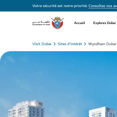
Votre sécurité est notre priorité.
Consultez nos av
Accueil
Explorez Dubai
Visit Dubai
Sites d'intérêt
Wyndham Dubai 