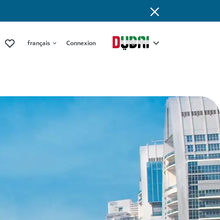
français
Connexion