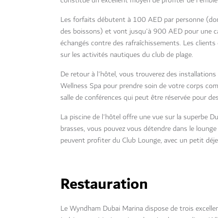
constitue un excellent moyen de profiter de l'emb
Les forfaits débutent à 100 AED par personne (don
des boissons) et vont jusqu'à 900 AED pour une c
échangés contre des rafraîchissements. Les clients
sur les activités nautiques du club de plage.
De retour à l'hôtel, vous trouverez des installation
Wellness Spa pour prendre soin de votre corps com
salle de conférences qui peut être réservée pour de
La piscine de l'hôtel offre une vue sur la superbe D
brasses, vous pouvez vous détendre dans le lounge d
peuvent profiter du Club Lounge, avec un petit déje
Restauration
Le Wyndham Dubai Marina dispose de trois excellen