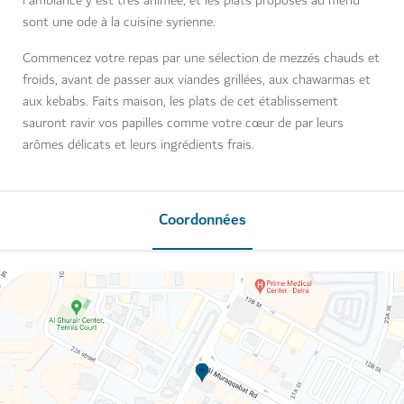
l'ambiance y est très animée, et les plats proposés au menu
sont une ode à la cuisine syrienne.
Commencez votre repas par une sélection de mezzés chauds et
froids, avant de passer aux viandes grillées, aux chawarmas et
aux kebabs. Faits maison, les plats de cet établissement
sauront ravir vos papilles comme votre cœur de par leurs
arômes délicats et leurs ingrédients frais.
Coordonnées