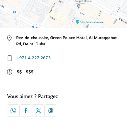
Rez-de-chaussée, Green Palace Hotel, Al Muraqqabat
Rd, Deira, Dubai
+971 4 227 2673
$$ - $$$
Vous aimez ? Partagez