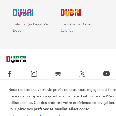
Téléchargez l'appli Visit
Consultez le Dubai
Dubai
Calendar
Nous respectons votre vie privée et nous nous engageons à faire
Liens populaires
preuve de transparence quant à la manière dont notre site Web
utilise cookies. Cookies améliore votre expérience de navigation.
Informations utiles
Pour gérer vos préférences, veuillez sélectionner