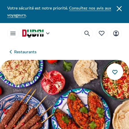
Votre sécurité est notre priorité.
Consultez nos avis aux
voyageurs
.
Restaurants