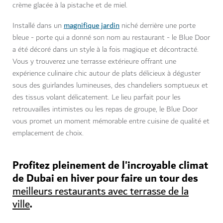
crème glacée à la pistache et de miel.
magnifique jardin
Installé dans un
niché derrière une porte
bleue - porte qui a donné son nom au restaurant - le Blue Door
a été décoré dans un style à la fois magique et décontracté.
Vous y trouverez une terrasse extérieure offrant une
expérience culinaire chic autour de plats délicieux à déguster
sous des guirlandes lumineuses, des chandeliers somptueux et
des tissus volant délicatement. Le lieu parfait pour les
retrouvailles intimistes ou les repas de groupe, le Blue Door
vous promet un moment mémorable entre cuisine de qualité et
emplacement de choix.
Profitez pleinement de l'incroyable climat
de Dubai en hiver pour faire un tour des
meilleurs restaurants avec terrasse de la
.
ville