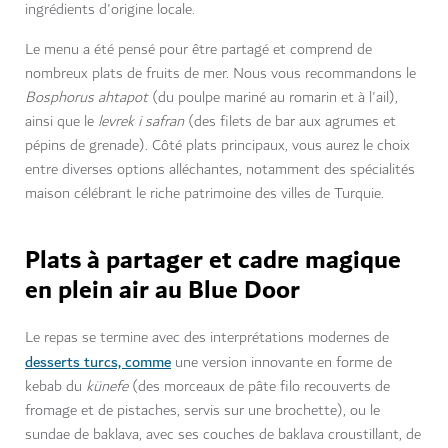
ingrédients d'origine locale.
Le menu a été pensé pour être partagé et comprend de
nombreux plats de fruits de mer. Nous vous recommandons le
Bosphorus ahtapot
(du poulpe mariné au romarin et à l'ail),
ainsi que le
levrek i safran
(des filets de bar aux agrumes et
pépins de grenade). Côté plats principaux, vous aurez le choix
entre diverses options alléchantes, notamment des spécialités
maison célébrant le riche patrimoine des villes de Turquie.
Plats à partager et cadre magique
en plein air au Blue Door
Le repas se termine avec des interprétations modernes de
desserts turcs, comme
une version innovante en forme de
kebab du
künefe
(des morceaux de pâte filo recouverts de
fromage et de pistaches, servis sur une brochette), ou le
sundae de baklava, avec ses couches de baklava croustillant, de