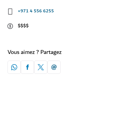
+971 4 556 6255
$$$$
Vous aimez ? Partagez