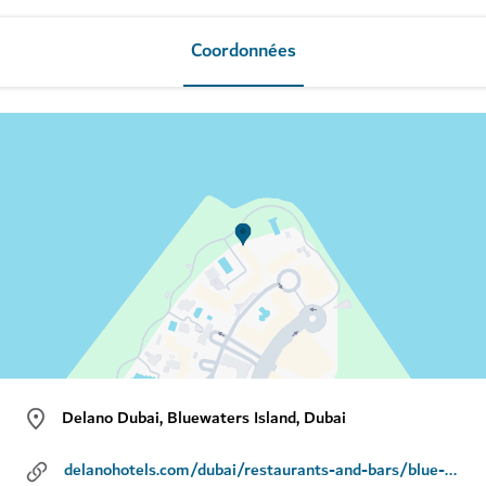
Coordonnées
Delano Dubai, Bluewaters Island, Dubai
delanohotels.com/dubai/restaurants-and-bars/blue-door/