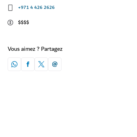
+971 4 426 2626
$$$$
Vous aimez ? Partagez