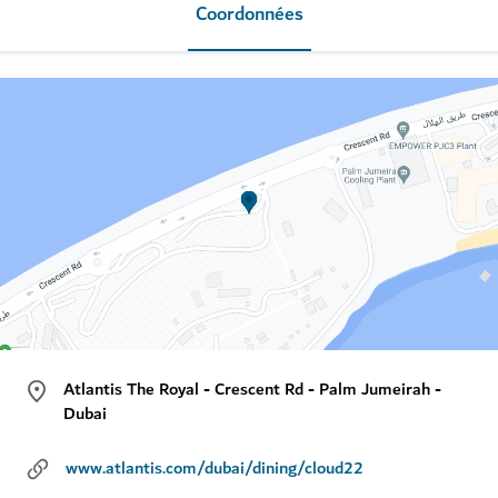
Coordonnées
Atlantis The Royal - Crescent Rd - Palm Jumeirah -
Dubai
www.atlantis.com/dubai/dining/cloud22