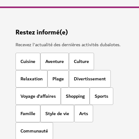
Restez informé(e)
Recevez l'actualité des dernières activités dubaïotes.
Cuisine
Aventure
Culture
Relaxation
Plage
Divertissement
Voyage d’affaires
Shopping
Sports
Famille
Style de vie
Arts
Communauté