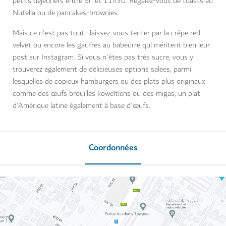
petits déjeuners entre 8h et 11h30. Régalez-vous de toasts au
Nutella ou de pancakes-brownies.
Mais ce n'est pas tout : laissez-vous tenter par la crêpe red
velvet ou encore les gaufres au babeurre qui méritent bien leur
post sur Instagram. Si vous n'êtes pas très sucre, vous y
trouverez également de délicieuses options salées, parmi
lesquelles de copieux hamburgers ou des plats plus originaux
comme des œufs brouillés koweïtiens ou des migas, un plat
d'Amérique latine également à base d'œufs.
Coordonnées