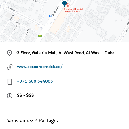
G Floor, Galleria Mall, Al Wasl Road, Al Wasl - Dubai
www.cocoaroomdxb.co/
+971 600 544005
$$ - $$$
Vous aimez ? Partagez