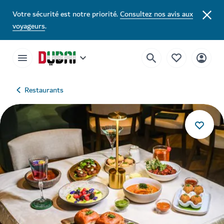
Votre sécurité est notre priorité.
Consultez nos avis aux
voyageurs
.
Restaurants