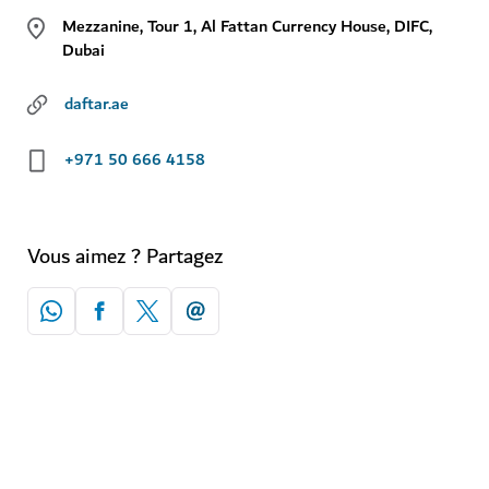
Mezzanine, Tour 1, Al Fattan Currency House, DIFC,
Dubai
daftar.ae
+971 50 666 4158
Vous aimez ? Partagez