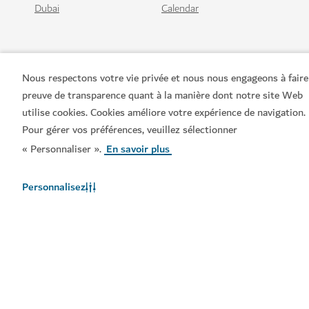
Dubai
Calendar
Nous respectons votre vie privée et nous nous engageons à faire
preuve de transparence quant à la manière dont notre site Web
utilise cookies. Cookies améliore votre expérience de navigation.
Pour gérer vos préférences, veuillez sélectionner
« Personnaliser ».
En savoir plus
Liens populaires
Personnalisez
Informations utiles
Sites connexes
Conditions d'utilisation
Politique de Confidentialité
Avis en matière de cookies