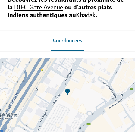
la
ou d'autres plats
DIFC Gate Avenue
indiens authentiques au
.
Khadak
Coordonnées