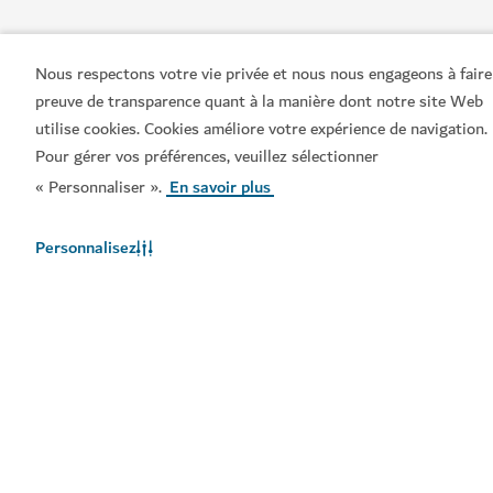
Nous respectons votre vie privée et nous nous engageons à faire
preuve de transparence quant à la manière dont notre site Web
utilise cookies. Cookies améliore votre expérience de navigation.
Pour gérer vos préférences, veuillez sélectionner
« Personnaliser ».
En savoir plus
Liens populaires
Personnalisez
Informations utiles
Sites connexes
Conditions d'utilisation
Politique de Confidentialité
Avis en matière de cookies
Plan du site