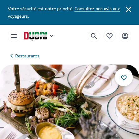
Votre sécurité est notre priorité.
Consultez nos avis aux
voyageurs
.
Restaurants