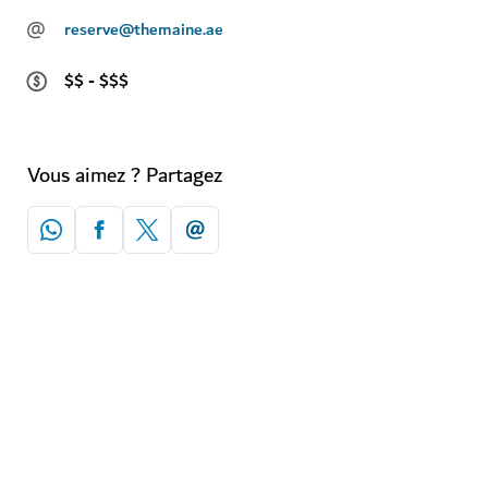
@
reserve@themaine.ae
$$ - $$$
Vous aimez ? Partagez