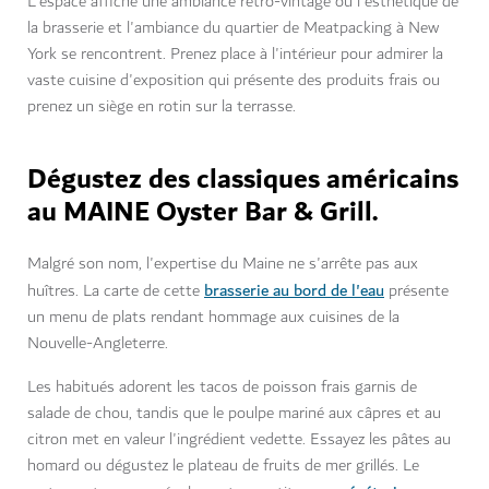
L'espace affiche une ambiance rétro-vintage où l'esthétique de
la brasserie et l'ambiance du quartier de Meatpacking à New
York se rencontrent. Prenez place à l'intérieur pour admirer la
vaste cuisine d'exposition qui présente des produits frais ou
prenez un siège en rotin sur la terrasse.
Dégustez des classiques américains
au MAINE Oyster Bar & Grill.
Malgré son nom, l'expertise du Maine ne s'arrête pas aux
brasserie au bord de l'eau
huîtres. La carte de cette
présente
un menu de plats rendant hommage aux cuisines de la
Nouvelle-Angleterre.
Les habitués adorent les tacos de poisson frais garnis de
salade de chou, tandis que le poulpe mariné aux câpres et au
citron met en valeur l'ingrédient vedette. Essayez les pâtes au
homard ou dégustez le plateau de fruits de mer grillés. Le