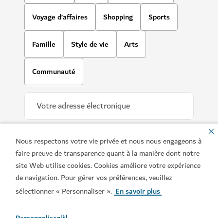
Voyage d’affaires
Shopping
Sports
Famille
Style de vie
Arts
Communauté
Nous respectons votre vie privée et nous nous engageons à
faire preuve de transparence quant à la manière dont notre
site Web utilise cookies. Cookies améliore votre expérience
de navigation. Pour gérer vos préférences, veuillez
Téléchargez nos applis
sélectionner « Personnaliser ».
En savoir plus