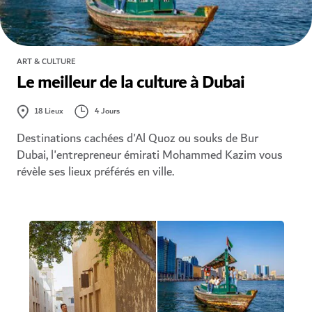
ART & CULTURE
Le meilleur de la culture à Dubai
4 Jours
18
Lieux
Destinations cachées d'Al Quoz ou souks de Bur
Dubai, l'entrepreneur émirati Mohammed Kazim vous
révèle ses lieux préférés en ville.