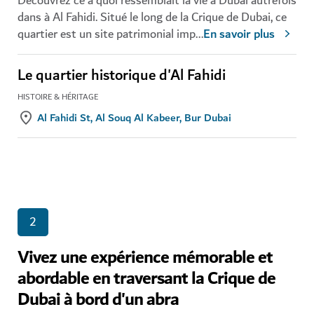
Découvrez ce à quoi ressemblait la vie à Dubai autrefois
dans à Al Fahidi. Situé le long de la Crique de Dubai, ce
quartier est un site patrimonial imp
...
En savoir plus
Le quartier historique d'Al Fahidi
HISTOIRE & HÉRITAGE
Al Fahidi St, Al Souq Al Kabeer, Bur Dubai
2
Vivez une expérience mémorable et
abordable en traversant la Crique de
Dubai à bord d'un abra