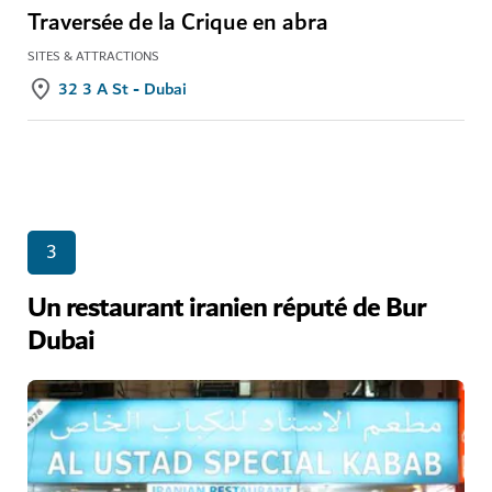
Traversée de la Crique en abra
SITES & ATTRACTIONS
32 3 A St - Dubai
3
Un restaurant iranien réputé de Bur
Dubai