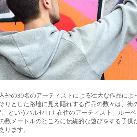
内外の30名のアーティストによる壮大な作品によ
そりとした路地に見え隠れする作品の数々は、街
l」
というバルセロナ在住のアーティスト、ルーベ
の数メートルのところに伝統的な遊びをする子供
あります。