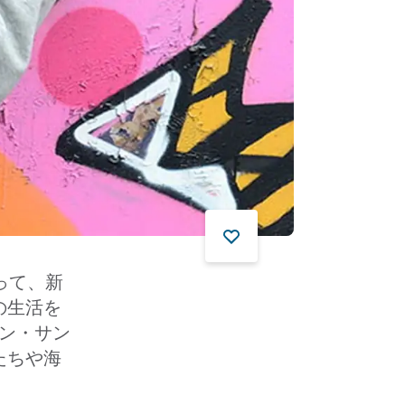
って、新
の生活を
ン・サン
たちや海