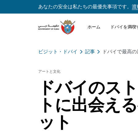
あなたの安全は私たちの最優先事項です。
渡
ホーム
ドバイを満喫
ビジット・ドバイ
記事
ドバイで最高の
アートと文化
ドバイのスト
トに出会える
ット