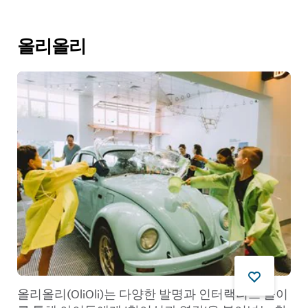
올리올리
올리올리(OliOli)는 다양한 발명과 인터랙티브 놀이