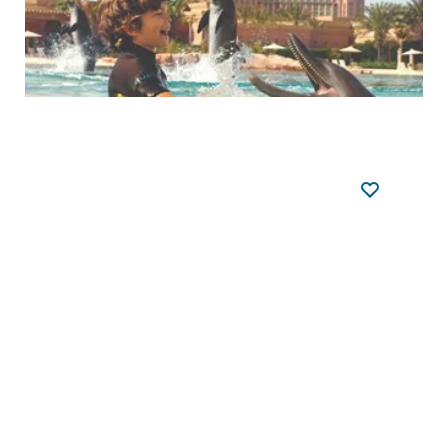
아틀란티스 더 팜
의 돌핀 베이(Dolphin Bay)에 방문
해 바다에서 가장 친근한 포유동물과 함께 수영을
즐겨보세요. 나이와 체력에 상관
...
자세히 보기
돌핀 베이(Dolphin Bay)
체험
아틀란티스 더 팜, 크레센트 로드, 두바이