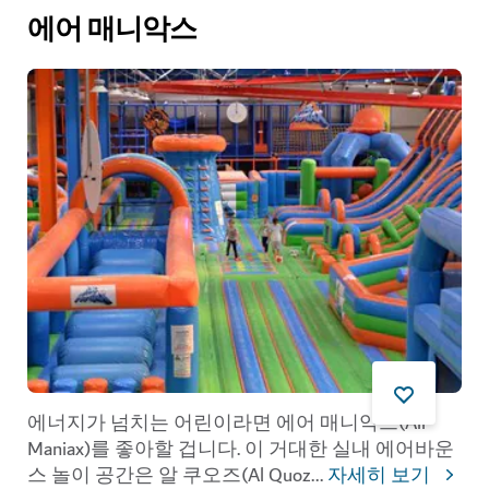
에어 매니악스
에너지가 넘치는 어린이라면 에어 매니악스(Air
Maniax)를 좋아할 겁니다. 이 거대한 실내 에어바운
스 놀이 공간은 알 쿠오즈(Al Quoz
...
자세히 보기