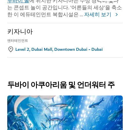
두바이 몰
에 위치한 키자니아는 수상 경력이 빛나
는 콘셉트 놀이 공간입니다. '어른들의 세상'을 축소
한 이 에듀테인먼트 복합시설은
...
자세히 보기
키자니아
엔터테인먼트
Level 2, Dubai Mall, Downtown Dubai - Dubai
두바이 아쿠아리움 및 언더워터 주