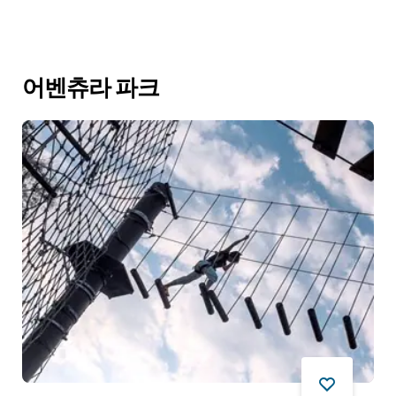
어벤츄라 파크