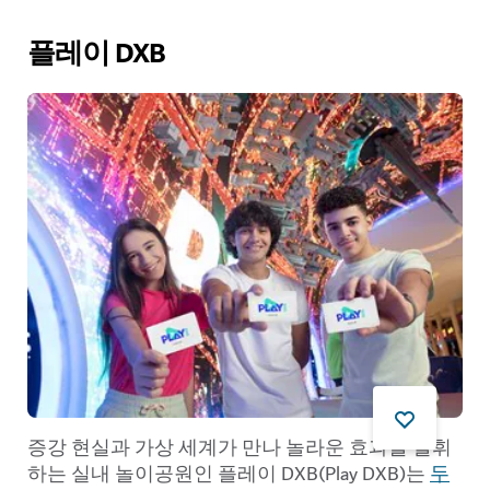
플레이 DXB
증강 현실과 가상 세계가 만나 놀라운 효과를 발휘
하는 실내 놀이공원인 플레이 DXB(Play DXB)는
두