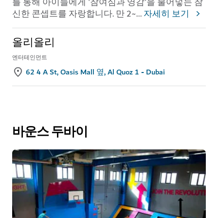
를 통해 아이들에게 '참여심과 영감'을 불어넣는 참
신한 콘셉트를 자랑합니다. 만 2~
...
자세히 보기
올리올리
엔터테인먼트
62 4 A St, Oasis Mall 옆, Al Quoz 1 - Dubai
바운스 두바이