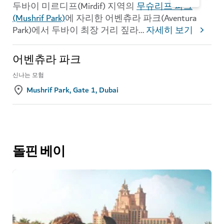
두바이 미르디프(Mirdif) 지역의
무슈리프 파크
(Mushrif Park)
에 자리한 어벤츄라 파크(Aventura
Park)에서 두바이 최장 거리 짚라
...
자세히 보기
어벤츄라 파크
신나는 모험
Mushrif Park, Gate 1, Dubai
돌핀 베이