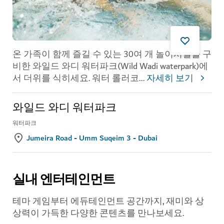
온 가족이 함께 즐길 수 있는 30여 개 놀이시설을 구
비한 와일드 와디 워터파크(Wild Wadi waterpark)에
서 더위를 식히세요. 워터 롤러코
...
자세히 보기
와일드 와디 워터파크
워터파크
Jumeira Road - Umm Suqeim 3 - Dubai
실내 엔터테인먼트
테마 게임부터 에듀테인먼트 공간까지, 재미와 상
상력이 가득한 다양한 콘텐츠를 만나보세요.