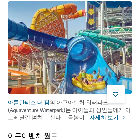
아틀란티스 더 팜
의 아쿠아벤처 워터파크
(Aquaventure Waterpark)는 아이들과 성인들에게 아
드레날린 넘치는 신나는 물놀이
...
자세히 보기
아쿠아벤처 월드