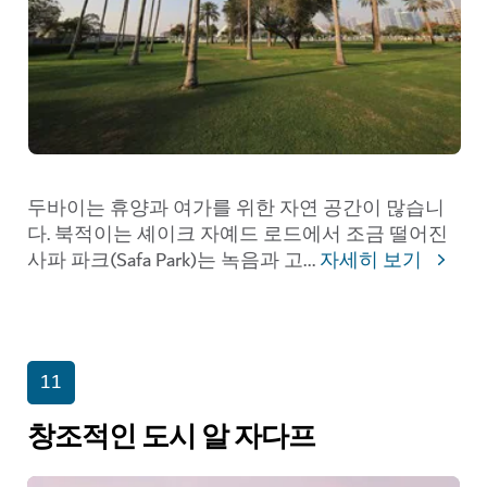
두바이는 휴양과 여가를 위한 자연 공간이 많습니
다. 북적이는 셰이크 자예드 로드에서 조금 떨어진
사파 파크(Safa Park)는 녹음과 고
...
자세히 보기
11
창조적인 도시 알 자다프