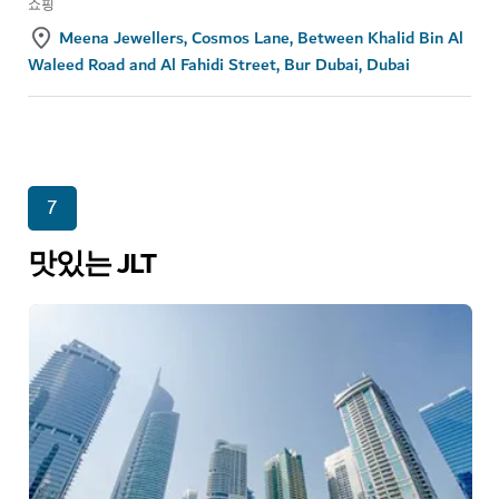
쇼핑
Meena Jewellers, Cosmos Lane, Between Khalid Bin Al
Waleed Road and Al Fahidi Street, Bur Dubai, Dubai
7
맛있는 JLT