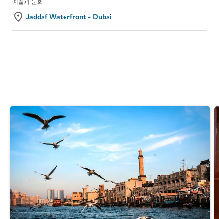
예술과 문화
Jaddaf Waterfront - Dubai