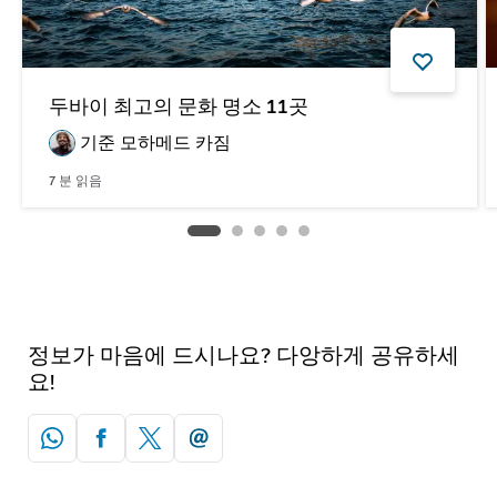
두바이 최고의 문화 명소 11곳
기준
모하메드 카짐
7
분 읽음
정보가 마음에 드시나요? 다앙하게 공유하세
요!