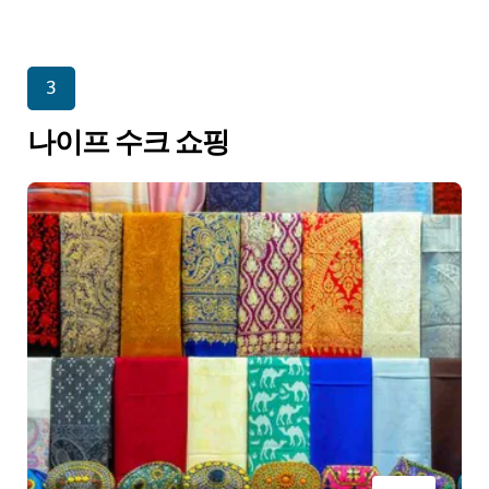
3
나이프 수크 쇼핑