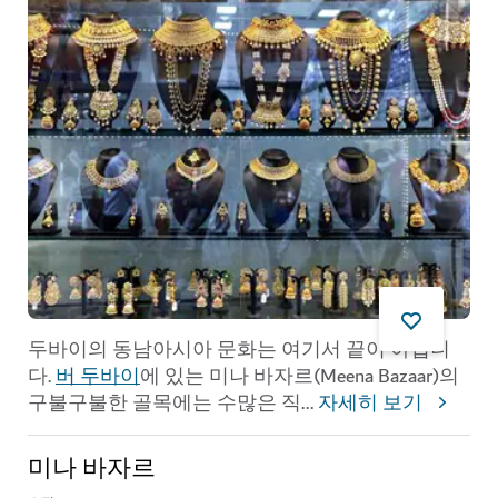
두바이의 동남아시아 문화는 여기서 끝이 아닙니
다.
버 두바이
에 있는 미나 바자르(Meena Bazaar)의
구불구불한 골목에는 수많은 직
...
자세히 보기
미나 바자르