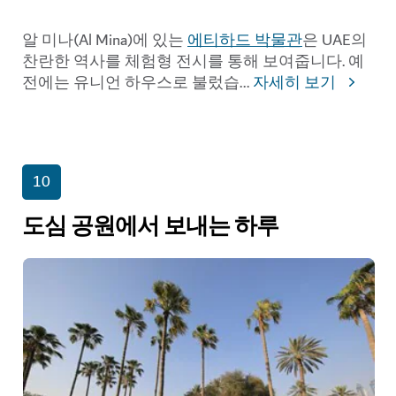
알 미나(Al Mina)에 있는
에티하드 박물관
은 UAE의
찬란한 역사를 체험형 전시를 통해 보여줍니다. 예
전에는 유니언 하우스로 불렀습
...
자세히 보기
10
도심 공원에서 보내는 하루