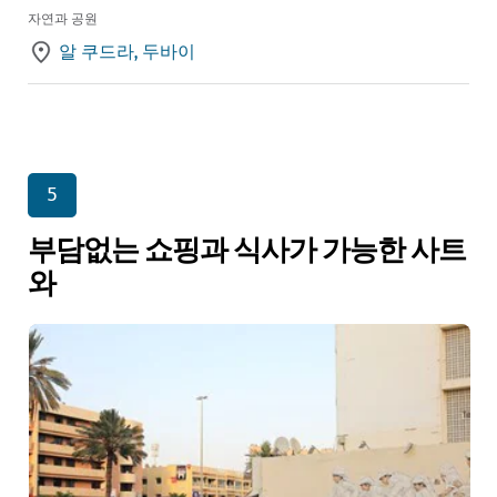
자연과 공원
알 쿠드라, 두바이
5
부담없는 쇼핑과 식사가 가능한 사트
와