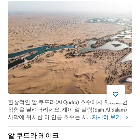
환상적인 알 쿠드라(Al Qudra) 호수에서 도시의 번
잡함을 날려버리세요. 셰이 알 살람(Saih Al Salam)
사막에 위치한 이 인공 호수는 시
...
자세히 보기
알 쿠드라 레이크