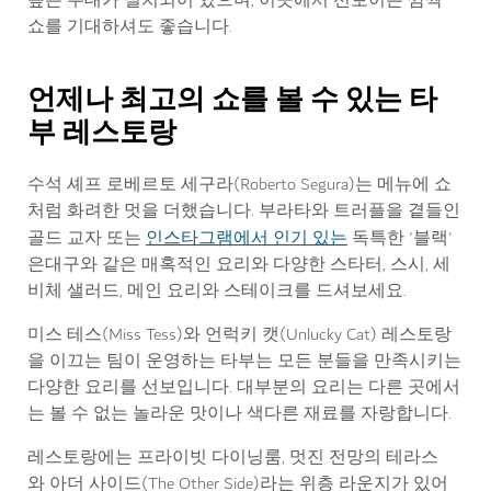
높은 무대가 설치되어 있으며, 이곳에서 선보이는 깜짝
쇼를 기대하셔도 좋습니다.
언제나 최고의 쇼를 볼 수 있는 타
부 레스토랑
수석 셰프 로베르토 세구라(Roberto Segura)는 메뉴에 쇼
처럼 화려한 멋을 더했습니다. 부라타와 트러플을 곁들인
인스타그램에서 인기 있는
골드 교자 또는
독특한 '블랙'
은대구와 같은 매혹적인 요리와 다양한 스타터, 스시, 세
비체 샐러드, 메인 요리와 스테이크를 드셔보세요.
미스 테스(Miss Tess)와 언럭키 캣(Unlucky Cat) 레스토랑
을 이끄는 팀이 운영하는 타부는 모든 분들을 만족시키는
다양한 요리를 선보입니다. 대부분의 요리는 다른 곳에서
는 볼 수 없는 놀라운 맛이나 색다른 재료를 자랑합니다.
레스토랑에는 프라이빗 다이닝룸, 멋진 전망의 테라스
와 아더 사이드(The Other Side)라는 위층 라운지가 있어