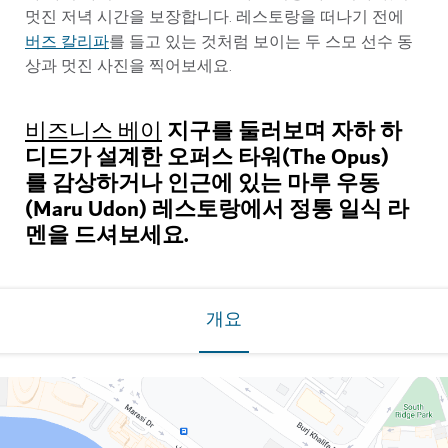
멋진 저녁 시간을 보장합니다. 레스토랑을 떠나기 전에
버즈 칼리파
를 들고 있는 것처럼 보이는 두 스모 선수 동
상과 멋진 사진을 찍어보세요.
지구를 둘러보며 자하 하
비즈니스 베이
디드가 설계한 오퍼스 타워(The Opus)
를 감상하거나 인근에 있는 마루 우동
(Maru Udon) 레스토랑에서 정통 일식 라
멘을 드셔보세요.
개요