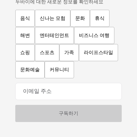
두바이에 대한 새로운 정보를 확인하세요
음식
신나는 모험
문화
휴식
해변
엔터테인먼트
비즈니스 여행
쇼핑
스포츠
가족
라이프스타일
문화예술
커뮤니티