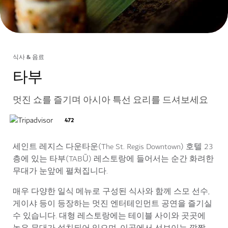
식사 & 음료
타부
멋진 쇼를 즐기며 아시아 특선 요리를 드셔보세요
472
세인트 레지스 다운타운(The St. Regis Downtown) 호텔 23
층에 있는 타부(TABŪ) 레스토랑에 들어서는 순간 화려한
무대가 눈앞에 펼쳐집니다.
매우 다양한 일식 메뉴로 구성된 식사와 함께 스모 선수,
게이샤 등이 등장하는 멋진 엔터테인먼트 공연을 즐기실
수 있습니다. 대형 레스토랑에는 테이블 사이와 곳곳에