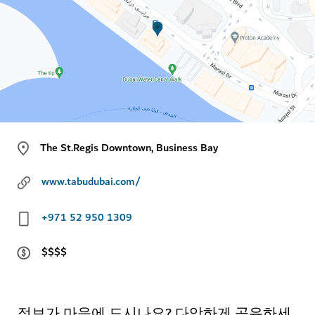
The St.Regis Downtown, Business Bay
www.tabudubai.com/
+971 52 950 1309
$$$$
정보가 마음에 드시나요? 다앙하게 공유하세