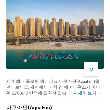
세계 최대 플로팅 워터파크 아쿠아펀(AquaFun)을
만나보세요. 세계에서 가장 긴 에어바운스가 바다
위 2,700m2 면적에 펼쳐져 있습니
...
자세히 보기
아쿠아펀(AquaFun)