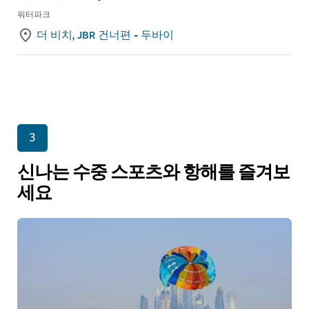
워터파크
더 비치, JBR 건너편 - 두바이
3
신나는 수중 스포츠와 항해를 즐겨보
세요