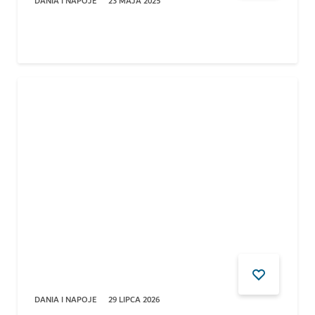
DANIA I NAPOJE
23 MAJA 2025
DANIA I NAPOJE
29 LIPCA 2026