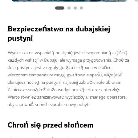
Bezpieczeństwo na dubajskiej
pustyni
Wycieczka na wspaniałą pustynię jest niezapomnianą częścią
każdych wakacji w Dubaju, ale wymaga przygotowania. Choć za
dnia pustynia jest z reguły gorąca i skąpana w słońcu,
wieczorem temperatury mogą gwałtownie spaść, więc jeśli
planujesz nocleg na pustyni, najlepiej zabrać ciepłe ubrania.
Zabierz ze sobą też dużo wody i przekąsek oraz apteczkę.
Warto również zarezerwować wycieczkę u znanego operatora,
aby zapewnić sobie bezproblemowy pobyt.
Chroń się przed słońcem