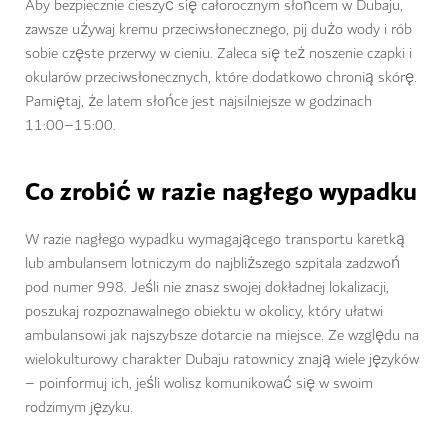
Aby bezpiecznie cieszyć się całorocznym słońcem w Dubaju,
zawsze używaj kremu przeciwsłonecznego, pij dużo wody i rób
sobie częste przerwy w cieniu. Zaleca się też noszenie czapki i
okularów przeciwsłonecznych, które dodatkowo chronią skórę.
Pamiętaj, że latem słońce jest najsilniejsze w godzinach
11:00–15:00.
Co zrobić w razie nagłego wypadku
W razie nagłego wypadku wymagającego transportu karetką
lub ambulansem lotniczym do najbliższego szpitala zadzwoń
pod numer 998. Jeśli nie znasz swojej dokładnej lokalizacji,
poszukaj rozpoznawalnego obiektu w okolicy, który ułatwi
ambulansowi jak najszybsze dotarcie na miejsce. Ze względu na
wielokulturowy charakter Dubaju ratownicy znają wiele języków
– poinformuj ich, jeśli wolisz komunikować się w swoim
rodzimym języku.