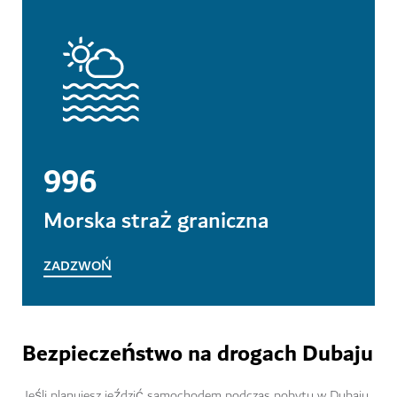
996
Morska straż graniczna
ZADZWOŃ
Bezpieczeństwo na drogach Dubaju
Jeśli planujesz jeździć samochodem podczas pobytu w Dubaju,