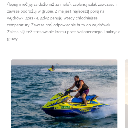
(lepiej mieć jej za dużo niż za mało), zaplanuj szlak zawczasu i
zawsze podróżuj w grupie. Zima jest najlepszą porą na
wędrówki górskie, gdyż panują wtedy chłodniejsze
temperatury. Zawsze noś odpowiednie buty do wędrówek.
Zaleca się też stosowanie kremu przeciwsłonecznego i nakrycia
głowy.