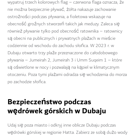
wypatruj trzech kolorowych flag – czerwona flaga oznacza, że
nie można bezpiecznie pływać, żółta nakazuje zachowanie
ostrożności podczas pływania, a fioletowa wskazuje na
obecność groźnych stworzeń takich jak meduzy. Zaleca się
również pływanie tylko pod obecność ratownika – ratownicy
są obecni na publicznych i prywatnych plażach w mieście
codziennie od wschodu do zachodu słońca. W 2023 r. w
Dubaju otwarto trzy plaże przeznaczone do całodobowego
pływania – Jumeirah 2, Jumeirah 3 i Umm Suqeim 1 – które
są oświetlone w nocy i pozwalają na kąpiel w klimatycznym
otoczeniu. Poza tymi plażami odradza się wchodzenia do morza
po zachodzie słońca.
Bezpieczeństwo podczas
wędrówek górskich w Dubaju
Udaj się poza miasto i odkryj inne oblicze Dubaju podczas
wędrówki górskiej w regionie Hatta. Zabierz ze sobą dużo wody