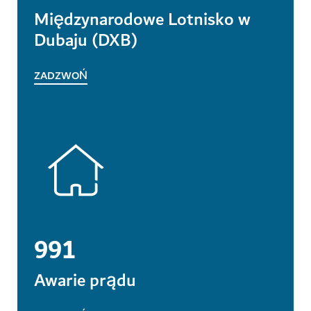
Międzynarodowe Lotnisko w
Dubaju (DXB)
ZADZWOŃ
991
Awarie prądu