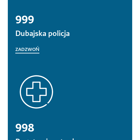
999
Dubajska policja
ZADZWOŃ
998