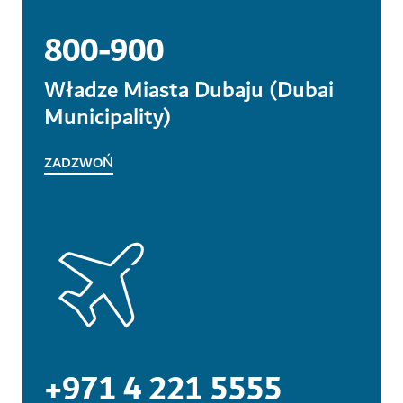
800-900
Władze Miasta Dubaju (Dubai
Municipality)
ZADZWOŃ
+971 4 221 5555