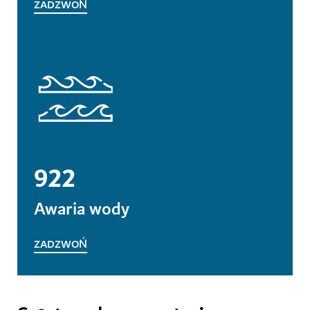
ZADZWOŃ
922
Awaria wody
ZADZWOŃ