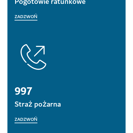
Pogotowie ratunkowe
ZADZWOŃ
997
Straż pożarna
ZADZWOŃ