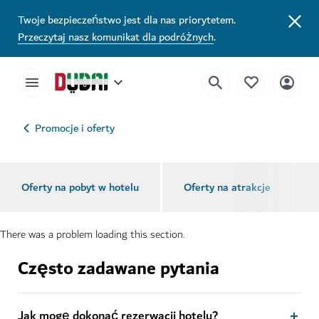
Najlepsze oferty hoteli w Dubaju | Odwiedź Dubaj
Twoje bezpieczeństwo jest dla nas priorytetem.
Przeczytaj nasz komunikat dla podróżnych
.
Promocje i oferty
Oferty na pobyt w hotelu
Oferty na atrakcje
There was a problem loading this section.
Często zadawane pytania
Jak mogę dokonać rezerwacji hotelu?