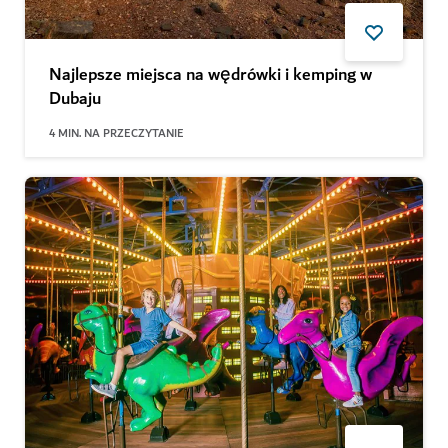
Najlepsze miejsca na wędrówki i kemping w
Dubaju
4
MIN. NA PRZECZYTANIE