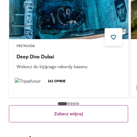
PRZYGODA
Deep Dive Dubai
Wskocz do bijącego rekordy basenu
141
OPINIE
Zobacz więcej