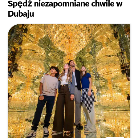
Spędź niezapomniane chwile w
Dubaju