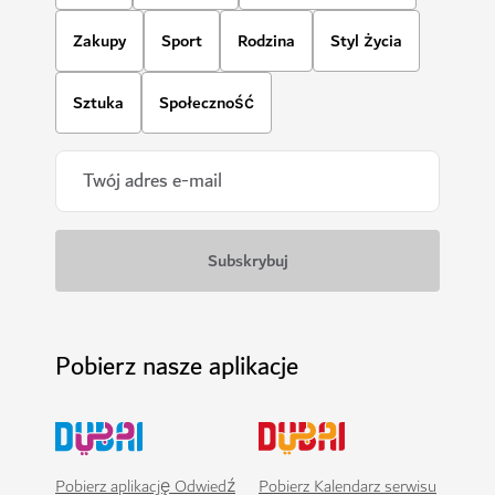
Zakupy
Sport
Rodzina
Styl życia
Sztuka
Społeczność
Pobierz nasze aplikacje
Pobierz aplikację Odwiedź
Pobierz Kalendarz serwisu