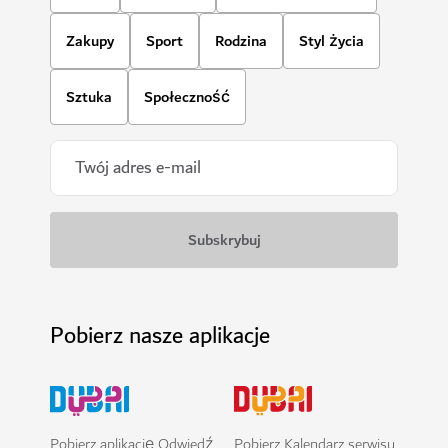
Zakupy
Sport
Rodzina
Styl życia
Sztuka
Społeczność
Pobierz nasze aplikacje
Pobierz aplikację Odwiedź
Pobierz Kalendarz serwisu