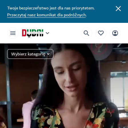
Twoje bezpieczeństwo jest dla nas priorytetem.
Przeczytaj nasz komunikat dla podróżnych
.
Wybierz kategorię