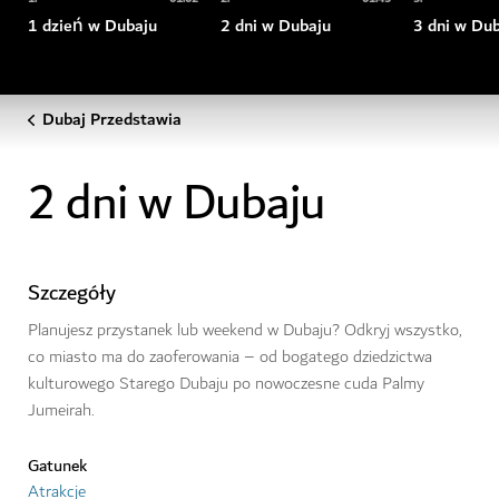
1 dzień w Dubaju
2 dni w Dubaju
3 dni w Du
Dubaj Przedstawia
2 dni w Dubaju
Szczegóły
Planujesz przystanek lub weekend w Dubaju? Odkryj wszystko,
co miasto ma do zaoferowania – od bogatego dziedzictwa
kulturowego Starego Dubaju po nowoczesne cuda Palmy
Jumeirah.
Gatunek
Atrakcje