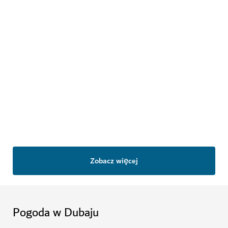
ATRAKCJE
Zobacz więcej
Pogoda w Dubaju