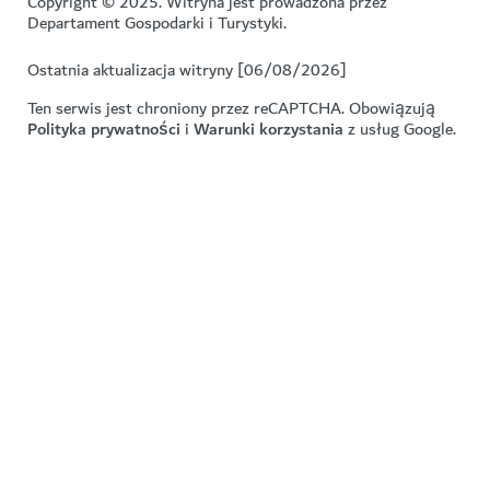
Copyright © 2025. Witryna jest prowadzona przez
Departament Gospodarki i Turystyki.
Ostatnia aktualizacja witryny [06/08/2026]
Ten serwis jest chroniony przez reCAPTCHA. Obowiązują
Polityka prywatności
i
Warunki korzystania
z usług Google.