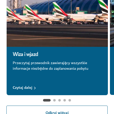
Wiza i wjazd
Przeczytaj przewodnik zawierający wszystkie
informacje niezbędne do zaplanowania pobytu
Czytaj dalej
Odkryj więcej