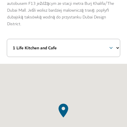
autobusem F13 jeżdżącym ze stacji metra Burj Khalifa/The
Dubai Mall. Jeśli wolisz bardziej malowniczą trasę, popłyń
dubajską taksówką wodną do przystanku Dubai Design
District.