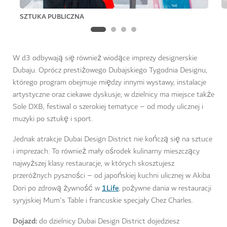
SZTUKA PUBLICZNA
W d3 odbywają się również wiodące imprezy designerskie
Dubaju. Oprócz prestiżowego Dubajskiego Tygodnia Designu,
którego program obejmuje między innymi wystawy, instalacje
artystyczne oraz ciekawe dyskusje, w dzielnicy ma miejsce także
Sole DXB, festiwal o szerokiej tematyce – od mody ulicznej i
muzyki po sztukę i sport.
Jednak atrakcje Dubai Design District nie kończą się na sztuce
i imprezach. To również mały ośrodek kulinarny mieszczący
najwyższej klasy restauracje, w których skosztujesz
przeróżnych pyszności – od japońskiej kuchni ulicznej w Akiba
1Life
Dori po zdrową żywność w
, pożywne dania w restauracji
syryjskiej Mum's Table i francuskie specjały Chez Charles.
Dojazd:
do dzielnicy Dubai Design District dojedziesz