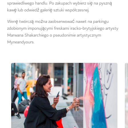
sprawiedliwego handlu. Po zakupach wybierz się na pyszną
kawę lub odwiedź galerię sztuki współczesnej.
Wenę twórczą można zaobserwować nawet na parkingu
zdobionym imponującymi freskami iracko-brytyjskiego artysty
Marwana Shakarchiego o pseudonimie artystycznym
Myneandyours.