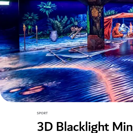
SPORT
3D Blacklight Min