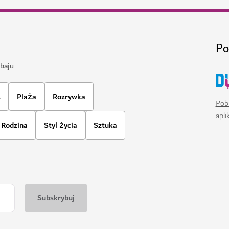
71
OPINIE