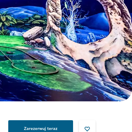
Zarezerwuj teraz