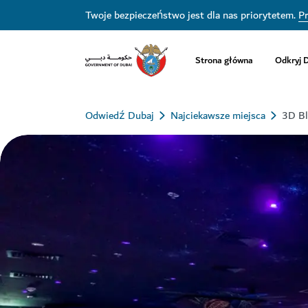
Twoje bezpieczeństwo jest dla nas priorytetem.
Pr
Strona główna
Odkryj 
Odwiedź Dubaj
Najciekawsze miejsca
3D Bl