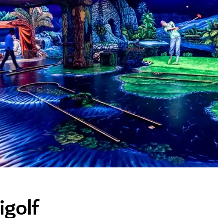
igolf