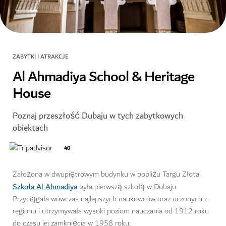
ZABYTKI I ATRAKCJE
Al Ahmadiya School & Heritage
House
Poznaj przeszłość Dubaju w tych zabytkowych
obiektach
40
Założona w dwupiętrowym budynku w pobliżu Targu Złota
Szkoła Al Ahmadiya
była pierwszą szkołą w Dubaju.
Przyciągała wówczas najlepszych naukowców oraz uczonych z
regionu i utrzymywała wysoki poziom nauczania od 1912 roku
do czasu jej zamknięcia w 1958 roku.