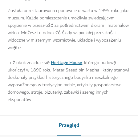
Została odrestaurowana i ponownie otwarta w 1995 roku jako
muzeum. Każde pomieszczenie umożliwia zwiedzającym
spojrzenie w przeszłość za pośrednictwem dioram i materiałów
wideo. Możesz tu odnaleźć ślady wspaniałej przeszłości
widoczne w misternym wzornictwie, układzie i wyposażeniu
wnętrz.
Heritage House
Tuż obok znajduje się
, którego budowę
ukończył w 1890 roku Matar Saeed bin Mazina i który stanowi
doskonały przykład historycznego budynku mieszkalnego,
wyposażonego w tradycyjne meble, artykuły gospodarstwa
domowego, stroje, biżuterię, zabawki i szereg innych
eksponatów.
Przegląd