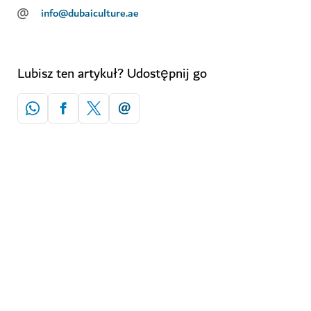
@
info@dubaiculture.ae
Lubisz ten artykuł? Udostępnij go