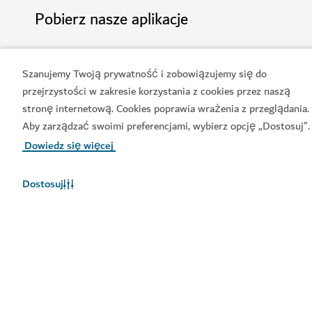
Pobierz nasze aplikacje
Szanujemy Twoją prywatność i zobowiązujemy się do
przejrzystości w zakresie korzystania z cookies przez naszą
Pobierz aplikację Odwiedź
Pobierz Kalendarz serwisu
stronę internetową. Cookies poprawia wrażenia z przeglądania.
Dubaj
Odwiedź Dubaj
Aby zarządzać swoimi preferencjami, wybierz opcję „Dostosuj”.
Dowiedz się więcej
Dostosuj
Popularne łącza