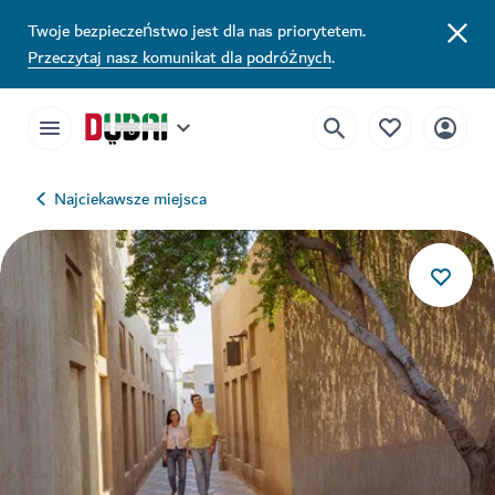
Twoje bezpieczeństwo jest dla nas priorytetem.
Przeczytaj nasz komunikat dla podróżnych
.
Najciekawsze miejsca