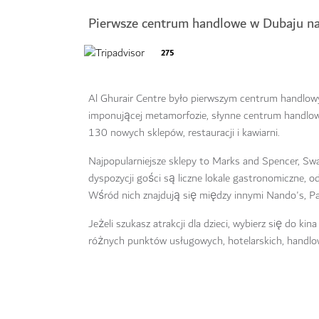
Pierwsze centrum handlowe w Dubaju nad
275
Al Ghurair Centre było pierwszym centrum handlowym
imponującej metamorfozie, słynne centrum handlow
130 nowych sklepów, restauracji i kawiarni.
Najpopularniejsze sklepy to Marks and Spencer, Swa
dyspozycji gości są liczne lokale gastronomiczne, od
Wśród nich znajdują się między innymi Nando's, Pa
Jeżeli szukasz atrakcji dla dzieci, wybierz się do k
różnych punktów usługowych, hotelarskich, handlo