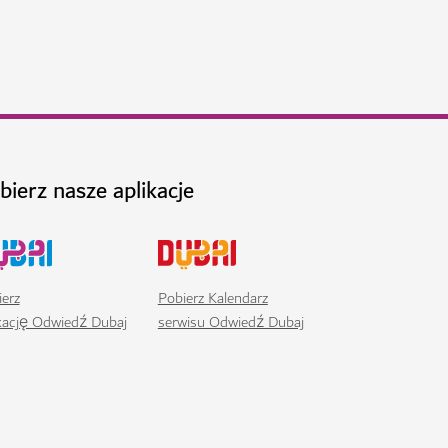
z ekologicznymi produktami i rękodziełem