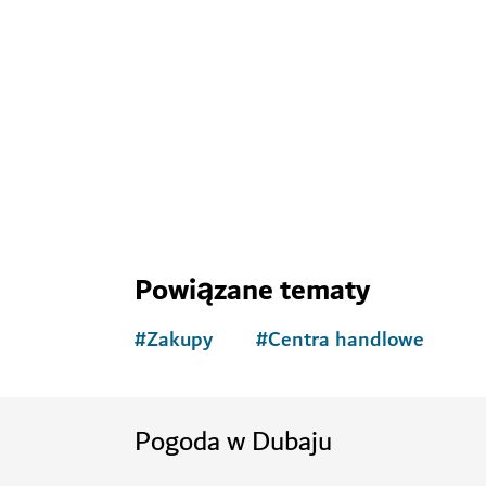
Odkryj więcej atr