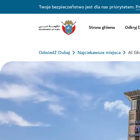
Twoje bezpieczeństwo jest dla nas priorytetem.
Pr
Strona główna
Odkryj 
Odwiedź Dubaj
Najciekawsze miejsca
Al Gh