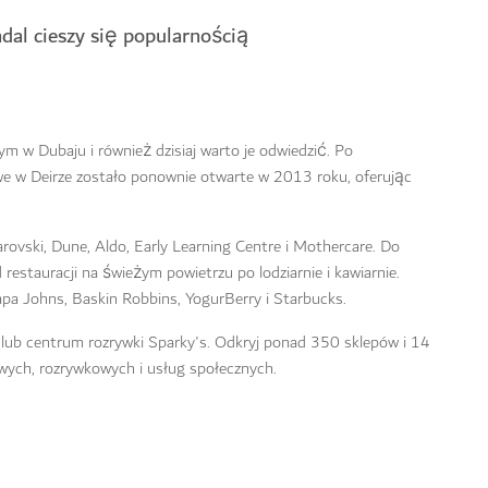
al cieszy się popularnością
 w Dubaju i również dzisiaj warto je odwiedzić. Po
e w Deirze zostało ponownie otwarte w 2013 roku, oferując
rovski, Dune, Aldo, Early Learning Centre i Mothercare. Do
 restauracji na świeżym powietrzu po lodziarnie i kawiarnie.
pa Johns, Baskin Robbins, YogurBerry i Starbucks.
ina lub centrum rozrywki Sparky's. Odkryj ponad 350 sklepów i 14
wych, rozrywkowych i usług społecznych.