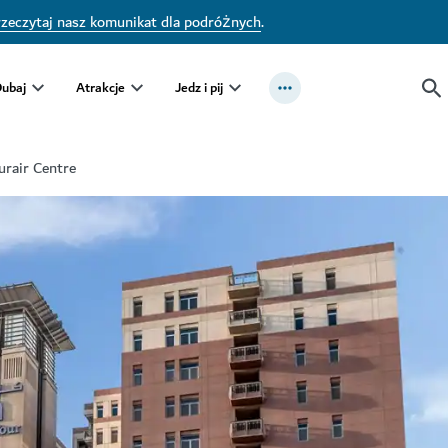
zeczytaj nasz komunikat dla podróżnych
.
Dubaj
Atrakcje
Jedz i pij
urair Centre