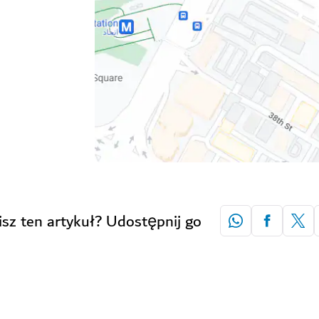
isz ten artykuł? Udostępnij go