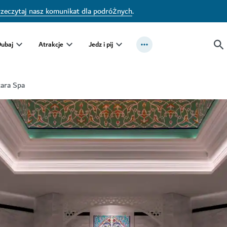
zeczytaj nasz komunikat dla podróżnych
.
Dubaj
Atrakcje
Jedz i pij
ara Spa