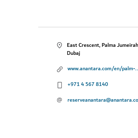
East Crescent, Palma Jumeirah
Dubaj
www.anantara.com/en/
+971 4 567 8140
@
reserveanantara@anantara.c