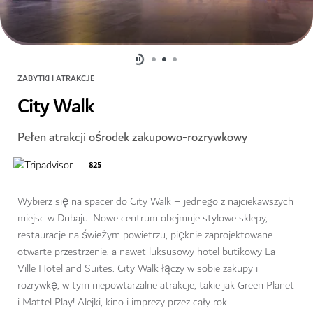
ZABYTKI I ATRAKCJE
City Walk
Pełen atrakcji ośrodek zakupowo-rozrywkowy
825
Wybierz się na spacer do City Walk – jednego z najciekawszych
miejsc w Dubaju. Nowe centrum obejmuje stylowe sklepy,
restauracje na świeżym powietrzu, pięknie zaprojektowane
otwarte przestrzenie, a nawet luksusowy hotel butikowy La
Ville Hotel and Suites. City Walk łączy w sobie zakupy i
rozrywkę, w tym niepowtarzalne atrakcje, takie jak Green Planet
i Mattel Play! Alejki, kino i imprezy przez cały rok.