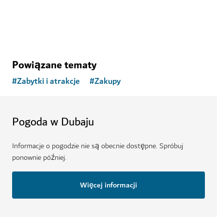
Powiązane tematy
#
Zabytki i atrakcje
#
Zakupy
Pogoda w Dubaju
Informacje o pogodzie nie są obecnie dostępne. Spróbuj
ponownie później.
Więcej informacji