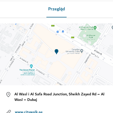
Przegląd
Al Wasl i Al Safa Road Junction, Sheikh Zayed Rd – Al
Wasl – Dubaj
www.citywalk.ae