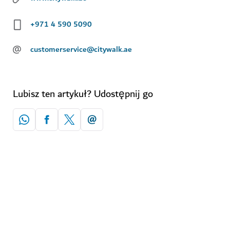
+971 4 590 5090
@
customerservice@citywalk.ae
Lubisz ten artykuł? Udostępnij go