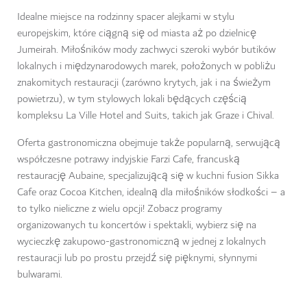
Idealne miejsce na rodzinny spacer alejkami w stylu
europejskim, które ciągną się od miasta aż po dzielnicę
Jumeirah. Miłośników mody zachwyci szeroki wybór butików
lokalnych i międzynarodowych marek, położonych w pobliżu
znakomitych restauracji (zarówno krytych, jak i na świeżym
powietrzu), w tym stylowych lokali będących częścią
kompleksu La Ville Hotel and Suits, takich jak Graze i Chival.
Oferta gastronomiczna obejmuje także popularną, serwującą
współczesne potrawy indyjskie Farzi Cafe, francuską
restaurację Aubaine, specjalizującą się w kuchni fusion Sikka
Cafe oraz Cocoa Kitchen, idealną dla miłośników słodkości – a
to tylko nieliczne z wielu opcji! Zobacz programy
organizowanych tu koncertów i spektakli, wybierz się na
wycieczkę zakupowo-gastronomiczną w jednej z lokalnych
restauracji lub po prostu przejdź się pięknymi, słynnymi
bulwarami.