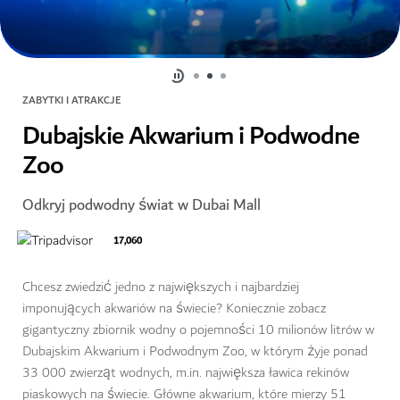
ZABYTKI I ATRAKCJE
Dubajskie Akwarium i Podwodne
Zoo
Odkryj podwodny świat w Dubai Mall
17,060
Chcesz zwiedzić jedno z największych i najbardziej
imponujących akwariów na świecie? Koniecznie zobacz
gigantyczny zbiornik wodny o pojemności 10 milionów litrów w
Dubajskim Akwarium i Podwodnym Zoo, w którym żyje ponad
33 000 zwierząt wodnych, m.in. największa ławica rekinów
piaskowych na świecie. Główne akwarium, które mierzy 51