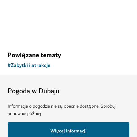
1,162
OPINIE
Powiązane tematy
#
Zabytki i atrakcje
Pogoda w Dubaju
Informacje o pogodzie nie są obecnie dostępne. Spróbuj
ponownie później.
Więcej informacji