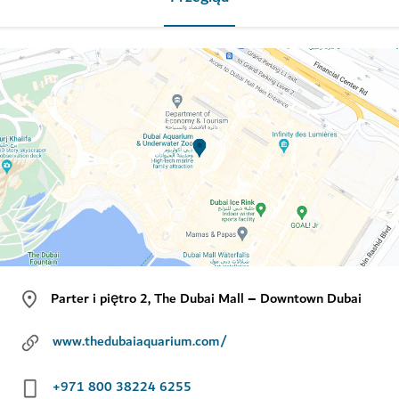
Parter i piętro 2, The Dubai Mall – Downtown Dubai
www.thedubaiaquarium.com/
+971 800 38224 6255