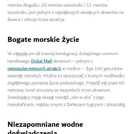
metrów długości, 20 metrów szerokości i 11 metrów
wysokości, jest jednym z największych wiszących akwariów na
świecie i oferuje liczne atrakcje.
Bogate morskie życie
W sięgającym aż trzeciej kondygnacji dubajskiego centrum
Dubai Mall
handlowego
akwarium – jednym z
najpopularniejszych atrakcji
w mieście – żyje 140 gatunków
zwierząt morskich. Można tu skorzystać z licznych możliwości
dogłębnego poznania życia podwodnego. Przejdź się przez 48-
metrowy tunel otoczony ze wszystkich stron akwarium.
Zwiedzający mają okazję stanąć „oko w oko” z jego
mieszkańcami, między innymi z żarłaczem tygrysim i płaszczką.
Niezapomniane wodne
doświadczenia