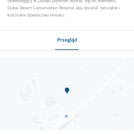
odwiedzający w Dubaju powinien wybrać się do rezerwatu
Dubai Desert Conservation Reserve, aby docenić naturalne i
kulturalne dziedzictwo emiratu.
Przegląd