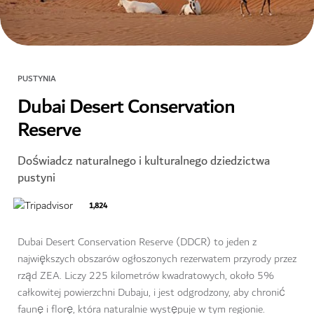
PUSTYNIA
Dubai Desert Conservation
Reserve
Doświadcz naturalnego i kulturalnego dziedzictwa
pustyni
1,824
Dubai Desert Conservation Reserve (DDCR) to jeden z
największych obszarów ogłoszonych rezerwatem przyrody przez
rząd ZEA. Liczy 225 kilometrów kwadratowych, około 5%
całkowitej powierzchni Dubaju, i jest odgrodzony, aby chronić
faunę i florę, która naturalnie występuje w tym regionie.