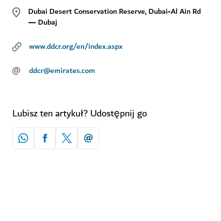
Dubai Desert Conservation Reserve, Dubai-Al Ain Rd
— Dubaj
www.ddcr.org/en/index.aspx
@
ddcr@emirates.com
Lubisz ten artykuł? Udostępnij go