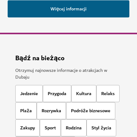
Więcej informacji
Bądź na bieżąco
Otrzymuj najnowsze informacje o atrakcjach w
Dubaju
Jedzenie
Przygoda
Kultura
Relaks
Plaża
Rozrywka
Podróże biznesowe
Zakupy
Sport
Rodzina
Styl życia