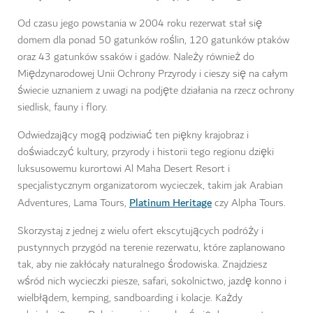
Od czasu jego powstania w 2004 roku rezerwat stał się
domem dla ponad 50 gatunków roślin, 120 gatunków ptaków
oraz 43 gatunków ssaków i gadów. Należy również do
Międzynarodowej Unii Ochrony Przyrody i cieszy się na całym
świecie uznaniem z uwagi na podjęte działania na rzecz ochrony
siedlisk, fauny i flory.
Odwiedzający mogą podziwiać ten piękny krajobraz i
doświadczyć kultury, przyrody i historii tego regionu dzięki
luksusowemu kurortowi Al Maha Desert Resort i
specjalistycznym organizatorom wycieczek, takim jak Arabian
Platinum Heritage
Adventures, Lama Tours,
czy Alpha Tours.
Skorzystaj z jednej z wielu ofert ekscytujących podróży i
pustynnych przygód na terenie rezerwatu, które zaplanowano
tak, aby nie zakłócały naturalnego środowiska. Znajdziesz
wśród nich wycieczki piesze, safari, sokolnictwo, jazdę konno i
wielbłądem, kemping, sandboarding i kolacje. Każdy