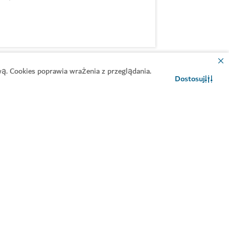
ą. Cookies poprawia wrażenia z przeglądania.
Dostosuj
Kontakt
Czat WhatsApp