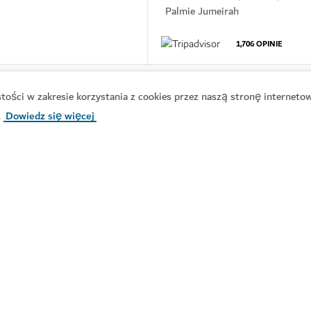
Palmie Jumeirah
1,706
OPINIE
ości w zakresie korzystania z cookies przez naszą stronę internetow
.
Dowiedz się więcej