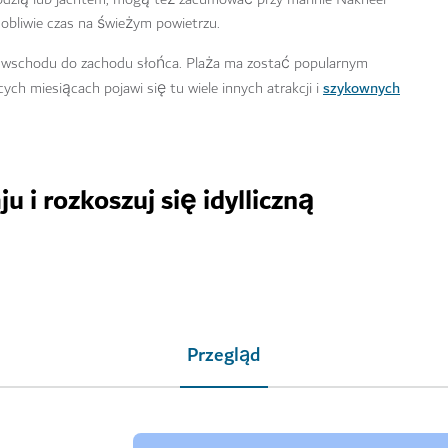
sobliwie czas na świeżym powietrzu.
od wschodu do zachodu słońca. Plaża ma zostać popularnym
szykownych
h miesiącach pojawi się tu wiele innych atrakcji i
u i rozkoszuj się idylliczną
Przegląd