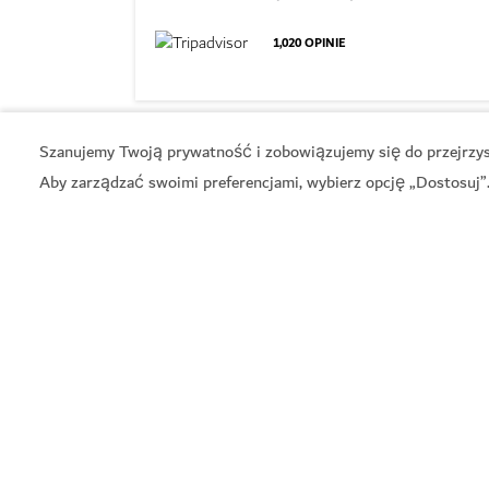
1,020
OPINIE
Szanujemy Twoją prywatność i zobowiązujemy się do przejrzyst
Aby zarządzać swoimi preferencjami, wybierz opcję „Dostosuj”