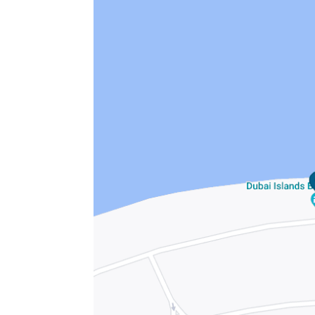
slands