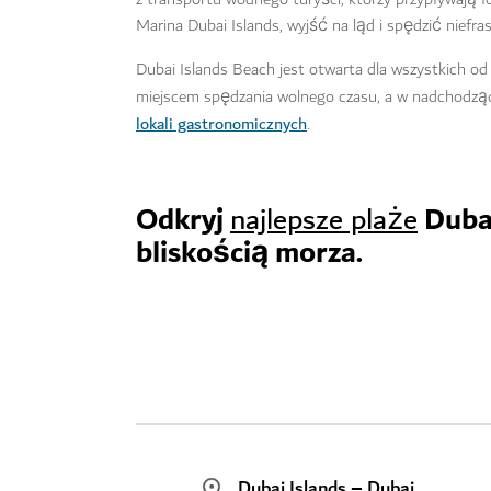
Marina Dubai Islands, wyjść na ląd i spędzić niefra
Dubai Islands Beach jest otwarta dla wszystkich 
miejscem spędzania wolnego czasu, a w nadchodzącyc
lokali gastronomicznych
.
Odkryj
Dubaj
najlepsze plaże
bliskością morza.
Dubai Islands – Dubaj