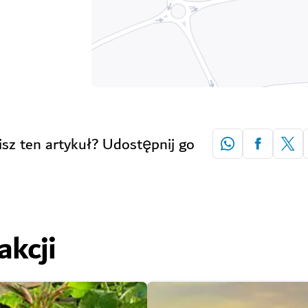
isz ten artykuł? Udostępnij go
akcji