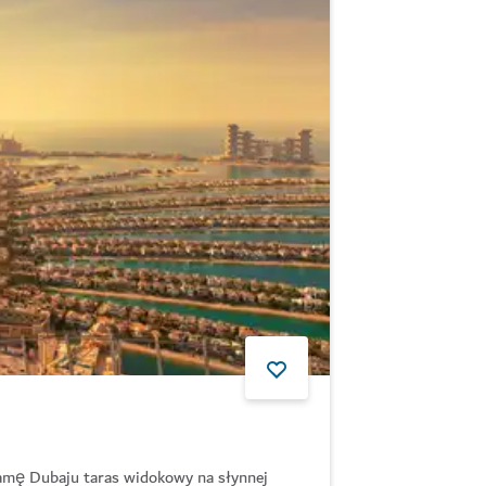
amę Dubaju taras widokowy na słynnej