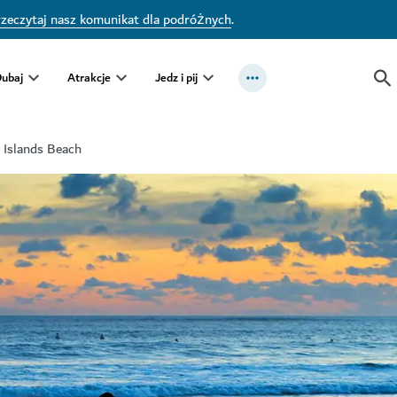
zeczytaj nasz komunikat dla podróżnych
.
Dubaj
Atrakcje
Jedz i pij
 Islands Beach