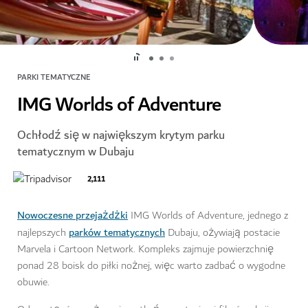
PARKI TEMATYCZNE
IMG Worlds of Adventure
Ochłodź się w największym krytym parku
tematycznym w Dubaju
2,111
Nowoczesne przejażdżki
IMG Worlds of Adventure, jednego z
parków tematycznych
najlepszych
Dubaju, ożywiają postacie
Marvela i Cartoon Network. Kompleks zajmuje powierzchnię
ponad 28 boisk do piłki nożnej, więc warto zadbać o wygodne
obuwie.