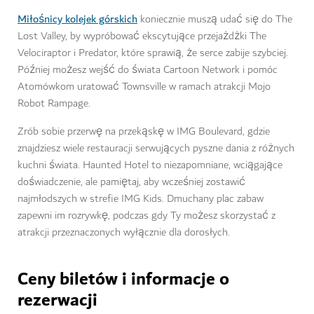
Miłośnicy kolejek górskich
koniecznie muszą udać się do The
Lost Valley, by wypróbować ekscytujące przejażdżki The
Velociraptor i Predator, które sprawią, że serce zabije szybciej.
Później możesz wejść do świata Cartoon Network i pomóc
Atomówkom uratować Townsville w ramach atrakcji Mojo
Robot Rampage.
Zrób sobie przerwę na przekąskę w IMG Boulevard, gdzie
znajdziesz wiele restauracji serwujących pyszne dania z różnych
kuchni świata. Haunted Hotel to niezapomniane, wciągające
doświadczenie, ale pamiętaj, aby wcześniej zostawić
najmłodszych w strefie IMG Kids. Dmuchany plac zabaw
zapewni im rozrywkę, podczas gdy Ty możesz skorzystać z
atrakcji przeznaczonych wyłącznie dla dorosłych.
Ceny biletów i informacje o
rezerwacji