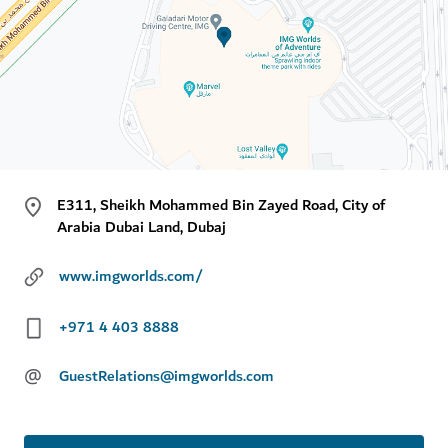
E311, Sheikh Mohammed Bin Zayed Road, City of
Arabia Dubai Land, Dubaj
www.imgworlds.com/
+971 4 403 8888
@
GuestRelations@imgworlds.com