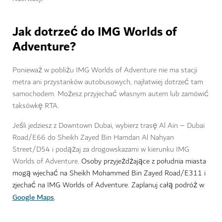
Jak dotrzeć do IMG Worlds of
Adventure?
Ponieważ w pobliżu IMG Worlds of Adventure nie ma stacji
metra ani przystanków autobusowych, najłatwiej dotrzeć tam
samochodem. Możesz przyjechać własnym autem lub zamówić
taksówkę RTA.
Jeśli jedziesz z Downtown Dubai, wybierz trasę Al Ain – Dubai
Road/E66 do Sheikh Zayed Bin Hamdan Al Nahyan
Street/D54 i podążaj za drogowskazami w kierunku IMG
Worlds of Adventure.
Osoby przyjeżdżające z południa miasta
mogą wjechać na Sheikh Mohammed Bin Zayed Road/E311 i
zjechać na IMG Worlds of Adventure. Zaplanuj całą podróż w
Google Maps
.