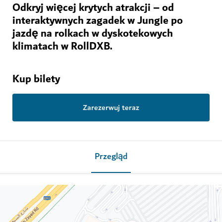
Odkryj więcej krytych atrakcji – od
interaktywnych zagadek w Jungle po
jazdę na rolkach w dyskotekowych
klimatach w RollDXB.
Kup bilety
Zarezerwuj teraz
Przegląd