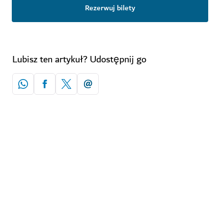
Rezerwuj bilety
Lubisz ten artykuł? Udostępnij go