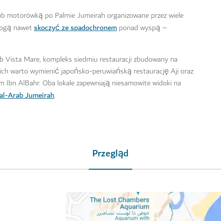
lub motorówką po Palmie Jumeirah organizowane przez wiele
skoczyć ze spadochronem
mogą nawet
ponad wyspą –
ub Vista Mare, kompleks siedmiu restauracji zbudowany na
ch warto wymienić japońsko-peruwiańską restaurację Aji oraz
 Ibn AlBahr. Oba lokale zapewniają niesamowite widoki na
al-Arab Jumeirah
.
Przegląd