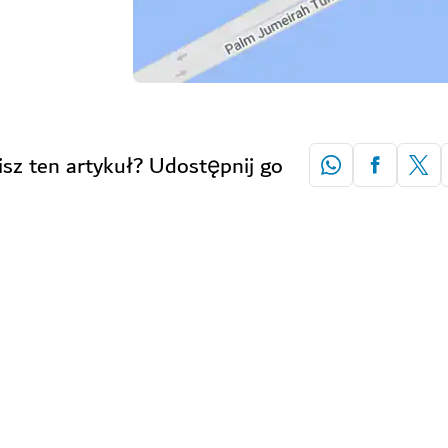
isz ten artykuł? Udostępnij go