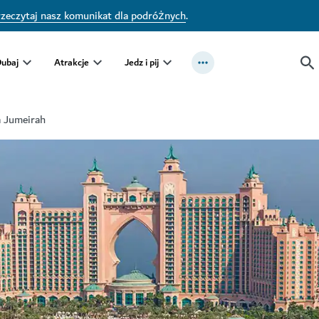
zeczytaj nasz komunikat dla podróżnych
.
Dubaj
Atrakcje
Jedz i pij
 Jumeirah