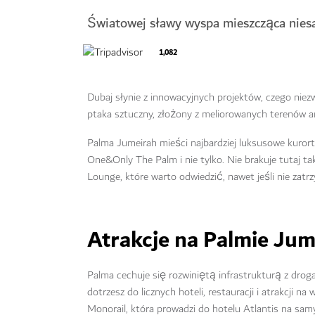
Światowej sławy wyspa mieszcząca nies
1,082
Dubaj słynie z innowacyjnych projektów, czego nie
ptaka sztuczny, złożony z meliorowanych terenów 
Palma Jumeirah mieści najbardziej luksusowe kuror
One&Only The Palm i nie tylko. Nie brakuje tutaj ta
Lounge, które warto odwiedzić, nawet jeśli nie zatrz
Atrakcje na Palmie Jum
Palma cechuje się rozwiniętą infrastrukturą z drog
dotrzesz do licznych hoteli, restauracji i atrakcji
Monorail, która prowadzi do hotelu Atlantis na sam