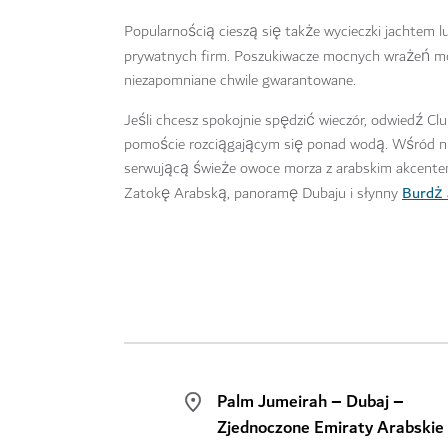
Popularnością cieszą się także wycieczki jachtem 
prywatnych firm. Poszukiwacze mocnych wrażeń 
niezapomniane chwile gwarantowane.
Jeśli chcesz spokojnie spędzić wieczór, odwiedź Cl
pomoście rozciągającym się ponad wodą. Wśród ni
serwującą świeże owoce morza z arabskim akcentem
Burdż 
Zatokę Arabską, panoramę Dubaju i słynny
Palm Jumeirah – Dubaj –
Zjednoczone Emiraty Arabskie