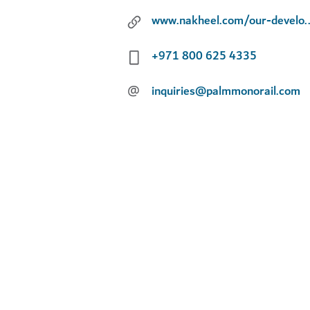
www.nakheel.com/our-develo
+971 800 625 4335
@
inquiries@palmmonorail.com