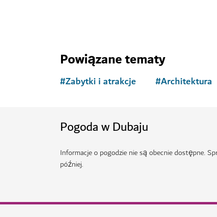
Powiązane tematy
#
Zabytki i atrakcje
#
Architektura
Pogoda w Dubaju
Informacje o pogodzie nie są obecnie dostępne. S
później.