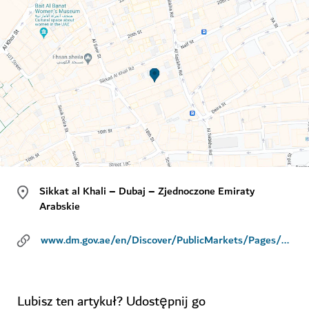
Sikkat al Khali – Dubaj – Zjednoczone Emiraty
Arabskie
www.dm.gov.ae/en/Discover/PublicMarkets/Pages/Default.aspx
Lubisz ten artykuł? Udostępnij go