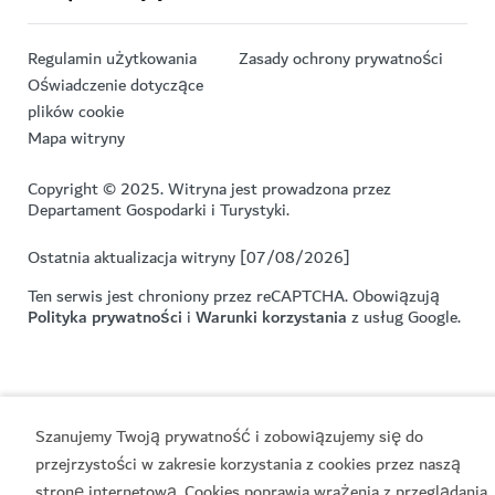
Regulamin użytkowania
Zasady ochrony prywatności
Oświadczenie dotyczące
plików cookie
Mapa witryny
Copyright © 2025. Witryna jest prowadzona przez
Departament Gospodarki i Turystyki.
Ostatnia aktualizacja witryny [07/08/2026]
Ten serwis jest chroniony przez reCAPTCHA. Obowiązują
Polityka prywatności
i
Warunki korzystania
z usług Google.
Szanujemy Twoją prywatność i zobowiązujemy się do
przejrzystości w zakresie korzystania z cookies przez naszą
stronę internetową. Cookies poprawia wrażenia z przeglądania.