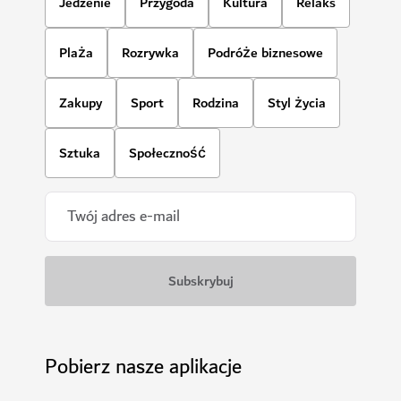
Jedzenie
Przygoda
Kultura
Relaks
Plaża
Rozrywka
Podróże biznesowe
Zakupy
Sport
Rodzina
Styl życia
Sztuka
Społeczność
Pobierz nasze aplikacje