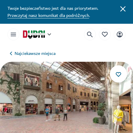
Twoje bezpieczeństwo jest dla nas priorytetem.
Przeczytaj nasz komunikat dla podróżnych
.
Najciekawsze miejsca