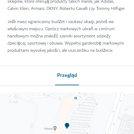
sklepów, które oferują produkty takich marek, jak Adidas,
Calvin Klein, Armani, DKNY, Roberto Cavalli czy Tommy Hilfiger.
Jeśli masz ograniczony budżet i szukasz okazji, jesteś we
właściwym miejscu. Oprócz markowych ubrań w centrum
handlowym można znaleźć szeroki asortyment odzieży
dziecięcej, sportowej i obuwia. Wypełnij garderobę markowymi
produktami wysokiej jakości, ale uszczerbku na budżecie.
Przegląd