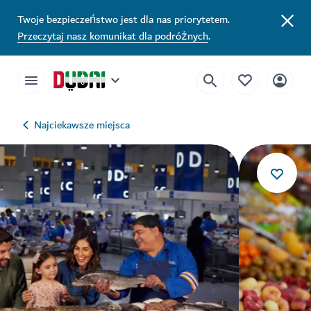
Twoje bezpieczeństwo jest dla nas priorytetem.
Przeczytaj nasz komunikat dla podróżnych
.
Najciekawsze miejsca