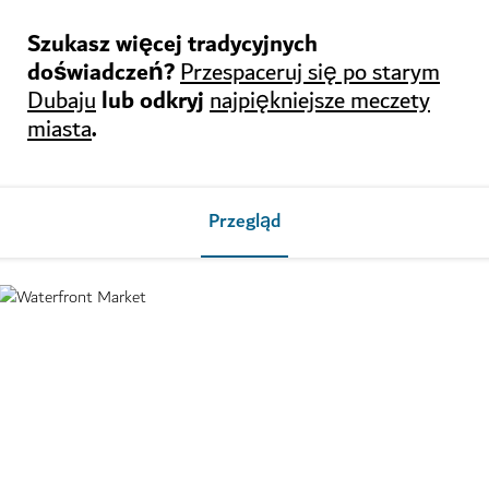
Szukasz więcej tradycyjnych
doświadczeń?
Przespaceruj się po starym
lub odkryj
Dubaju
najpiękniejsze meczety
.
miasta
Przegląd