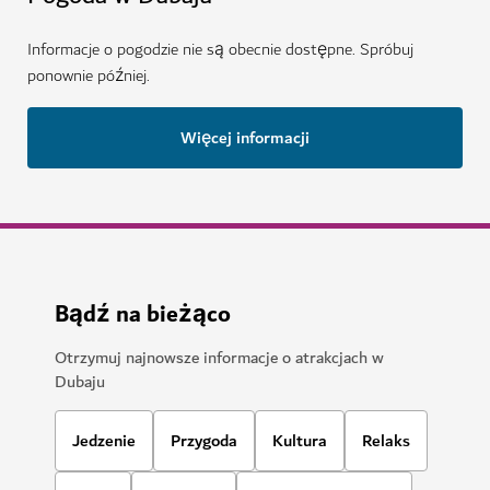
ZAKUPY
Dubai Festival City