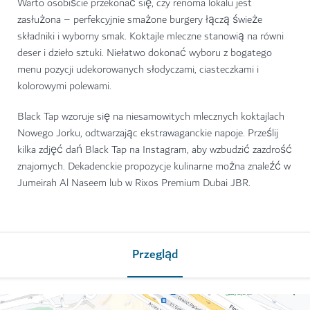
Warto osobiście przekonać się, czy renoma lokalu jest
zasłużona – perfekcyjnie smażone burgery łączą świeże
składniki i wyborny smak. Koktajle mleczne stanowią na równi
deser i dzieło sztuki. Niełatwo dokonać wyboru z bogatego
menu pozycji udekorowanych słodyczami, ciasteczkami i
kolorowymi polewami.
Black Tap wzoruje się na niesamowitych mlecznych koktajlach
Nowego Jorku, odtwarzając ekstrawaganckie napoje. Prześlij
kilka zdjęć dań Black Tap na Instagram, aby wzbudzić zazdrość
znajomych. Dekadenckie propozycje kulinarne można znaleźć w
Jumeirah Al Naseem lub w Rixos Premium Dubai JBR.
Przegląd