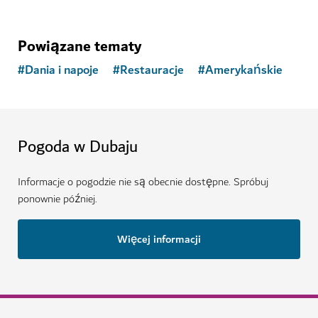
Powiązane tematy
#
Dania i napoje
#
Restauracje
#
Amerykańskie
Pogoda w Dubaju
Informacje o pogodzie nie są obecnie dostępne. Spróbuj
ponownie później.
Więcej informacji