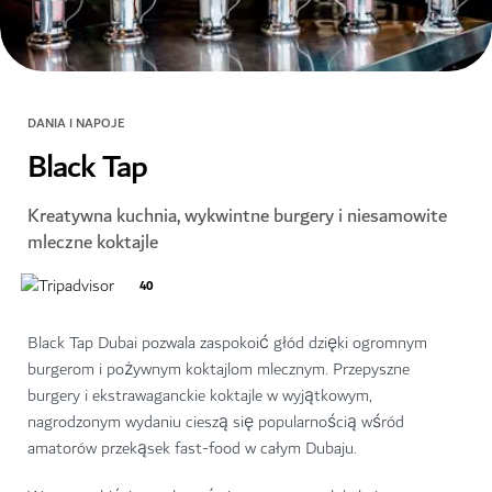
DANIA I NAPOJE
Black Tap
Kreatywna kuchnia, wykwintne burgery i niesamowite
mleczne koktajle
40
Black Tap Dubai pozwala zaspokoić głód dzięki ogromnym
burgerom i pożywnym koktajlom mlecznym. Przepyszne
burgery i ekstrawaganckie koktajle w wyjątkowym,
nagrodzonym wydaniu cieszą się popularnością wśród
amatorów przekąsek fast-food w całym Dubaju.