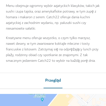
Menu obejmuje ogromny wybór azjatyckich klasyków, takich jak
sushi i zupa tajska, oraz amerykańskie potrawy, w tym zupę z
homara i makaron z serem. Catch22 oferuje dania kuchni
azjatyckiej z zachodnim wydaniu, np. paluszki sushi czy
niesamowite sałatki.
Kreatywne menu oferuje wszystko, o czym tylko marzysz,
nawet desery, w tym zwariowane koktajle mleczne i tosty
francuskie z lotosem. Zatrzymaj się na odprężający lunch przy
plaży, rodzinny obiad czy spotkanie ze znajomymi. Z tak
smacznym jedzeniem Catch22 to wybór na każdą porę dnia.
Przegląd