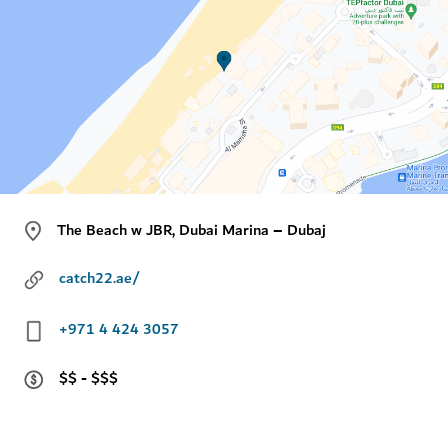
The Beach w JBR, Dubai Marina – Dubaj
catch22.ae/
+971 4 424 3057
$$ - $$$