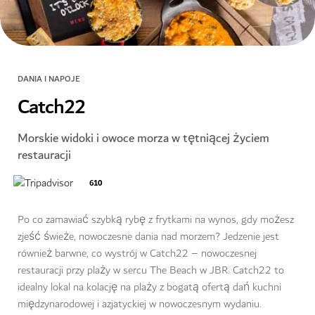
DANIA I NAPOJE
Catch22
Morskie widoki i owoce morza w tętniącej życiem
restauracji
610
Po co zamawiać szybką rybę z frytkami na wynos, gdy możesz
zjeść świeże, nowoczesne dania nad morzem? Jedzenie jest
również barwne, co wystrój w Catch22 – nowoczesnej
restauracji przy plaży w sercu The Beach w JBR. Catch22 to
idealny lokal na kolację na plaży z bogatą ofertą dań kuchni
międzynarodowej i azjatyckiej w nowoczesnym wydaniu.