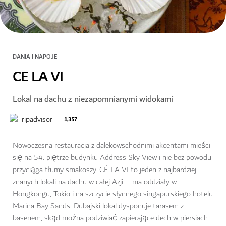
DANIA I NAPOJE
CE LA VI
Lokal na dachu z niezapomnianymi widokami
1,357
Nowoczesna restauracja z dalekowschodnimi akcentami mieści
się na 54. piętrze budynku Address Sky View i nie bez powodu
przyciąga tłumy smakoszy. CÉ LA VI to jeden z najbardziej
znanych lokali na dachu w całej Azji – ma oddziały w
Hongkongu, Tokio i na szczycie słynnego singapurskiego hotelu
Marina Bay Sands. Dubajski lokal dysponuje tarasem z
basenem, skąd można podziwiać zapierające dech w piersiach