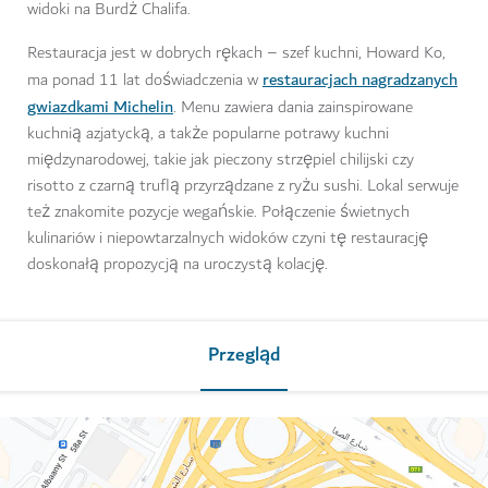
widoki na Burdż Chalifa.
Restauracja jest w dobrych rękach – szef kuchni, Howard Ko,
restauracjach nagradzanych
ma ponad 11 lat doświadczenia w
gwiazdkami Michelin
. Menu zawiera dania zainspirowane
kuchnią azjatycką, a także popularne potrawy kuchni
międzynarodowej, takie jak pieczony strzępiel chilijski czy
risotto z czarną truflą przyrządzane z ryżu sushi. Lokal serwuje
też znakomite pozycje wegańskie. Połączenie świetnych
kulinariów i niepowtarzalnych widoków czyni tę restaurację
doskonałą propozycją na uroczystą kolację.
Przegląd