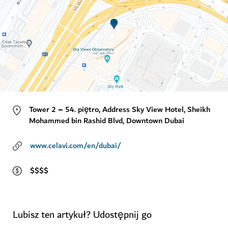
Tower 2 – 54. piętro, Address Sky View Hotel, Sheikh
Mohammed bin Rashid Blvd, Downtown Dubai
www.celavi.com/en/dubai/
$$$$
Lubisz ten artykuł? Udostępnij go