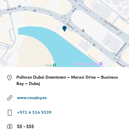
Pullman Dubai Downtown – Marasi Drive – Business
Bay – Dubaj
www.couqley.ae
+971 4 514 9339
$$ - $$$