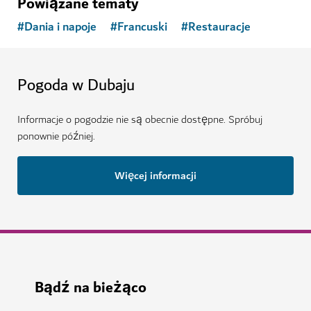
Powiązane tematy
#
Dania i napoje
#
Francuski
#
Restauracje
Pogoda w Dubaju
Informacje o pogodzie nie są obecnie dostępne. Spróbuj
ponownie później.
Więcej informacji
Bądź na bieżąco