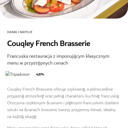
DANIA I NAPOJE
Couqley French Brasserie
Francuska restauracja z imponującym klasycznym
menu w przystępnych cenach
4,074
Couqley French Brasserie oferuje szykowną, a jednocześnie
przyjazną atmosferę oraz pełną charakteru kuchnię francuską.
Otoczona oszklonymi ścianami i pięknymi francuskimi dziełami
sztuki na ścianach brasserie tworzy przyjemny klimat, idealny
na każdą okazję.